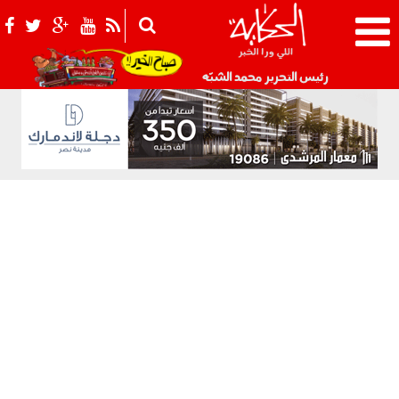
021_2.png
رئيس التحرير محمد الشبّه