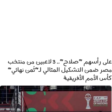
على رأسهم "صلاح".. 3 لاعبين من منتخب
مصر ضمن التشكيل المثالي لـ"ثُمن نهائي"
كأس الأمم الأفريقية
080101.jpg