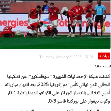
رياضة
Thursday, January 8, 2026 - 07:01
كتب:
- الحكاية
كشفت شبكة الإحصائيات الشهيرة "سوفاسكور"، عن تشكيلها
المثالي لثُمن نهائي كأس أمم إفريقيا 2025، بعد انتهاء مبارياته
أمس الثلاثاء، بانتصار الجزائر على الكونغو الديمقراطية 1-0،
وكوت ديفوار على بوركينا فاسو 3-0.