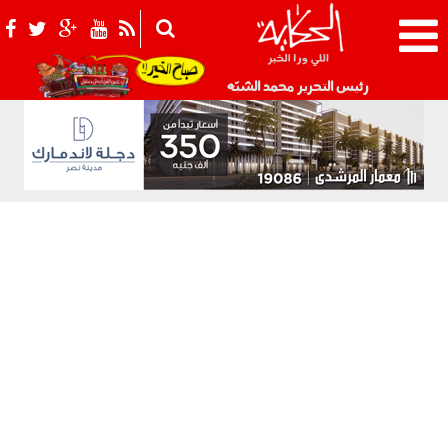
021_2.png
رئيس التحرير محمد الشبّه