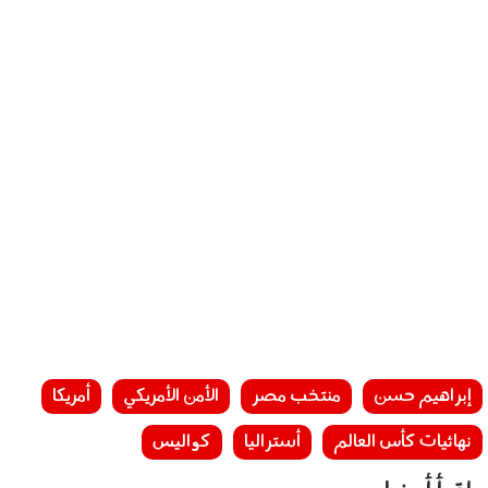
إبراهيم حسن
منتخب مصر
الأمن الأمريكي
أمريكا
نهائيات كأس العالم
أستراليا
كواليس