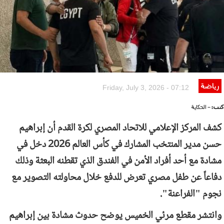
رياضة
Friday, July 3, 2026 - 07:12
كتب:
- الحكاية
كشف المركز الإعلامي للاتحاد المصري لكرة القدم أن إبراهيم
حسن مدير المنتخب المشارك في كأس العالم 2026 دخل في
مشادة مع أحد أفراد الأمن في الفندق الذي تقطنه البعثة وذلك
دفاعاً عن طفل مصري تعرض للدفع خلال محاولته التصوير مع
نجوم "الفراعنة".
وانتشر مقطع مرئي الخميس يوضح حدوث مشادة بين إبراهيم