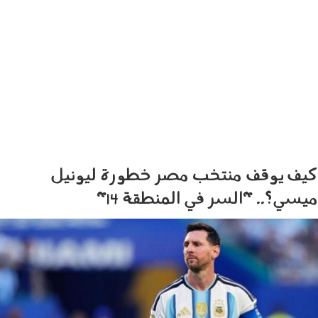
كيف يوقف منتخب مصر خطورة ليونيل
ميسي؟.. "السر في المنطقة 14"
070701.jpg