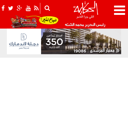
021_2.png
رئيس التحرير محمد الشبّه