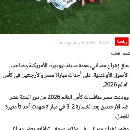
رياضة
Thursday, July 9, 2026 - 12:39
كتب:
- الحكاية
علق زهران ممداني، عمدة مدينة نيويورك الأمريكية وصاحب
الأصول الأوغندية، على أحداث مباراة مصر والأرجنتين في كأس
العالم 2026.
وودعت مصر منافسات كأس العالم 2026 من دور الستة عشر
ضد الأرجنتين بعد الخسارة 2-3 في مباراة شهدت أحداثاً مثيرة
للجدل.
وظهر زهران ممداني، في مؤتمر صحفي تناقلته بعض وسائل