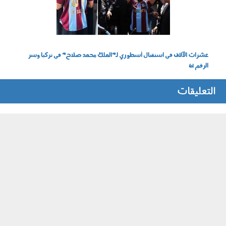
عشرات الآلاف في استقبال أسطوري لـ"الملك محمد صلاح" في تركيا وسر
الرقم 61
التعليقات