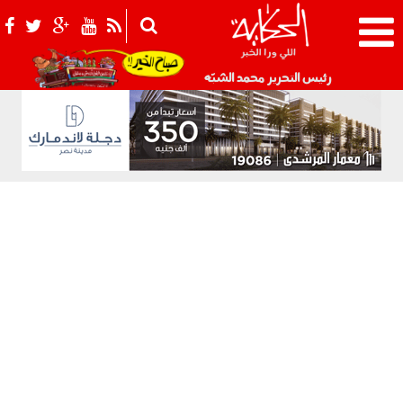
021_2.png
رئيس التحرير محمد الشبّه