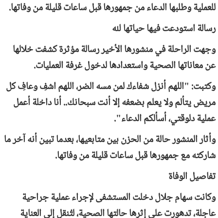
للعملية وطلبها الدعاء من جمهورها قبل ساعات قليلة من وفاتها.
رسالة استودعت فيها حياتها لله
وجهت الراحلة في منشورها الأخير رسالة مؤثرة كشفت خلالها
عن معاناتها الصحية واستعدادها لدخول غرفة العمليات.
وكتبت: "اللهم أنزل شفاءك لمن مسه الضر، اللهم اشفِ وعافِ كل
مريض يتألم ولا يعلم بضعفه إلا أنت سبحانك.. أنا داخلة أعمل
عملية دلوقتي، أسألكم الدعاء".
وأثار المنشور حالة من الحزن بين متابعيها، بعدما تبين أنه آخر ما
شاركته مع جمهورها قبل ساعات قليلة من وفاتها.
تفاصيل الوفاة
وكانت سهام جلال دخلت المستشفى لإجراء عملية جراحية
عاجلة، تدهورت على إثرها حالتها الصحية، لتُنقل إلى العناية