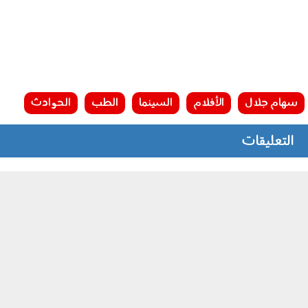
سهام جلال
الأفلام
السينما
الطب
الحوادث
التعليقات