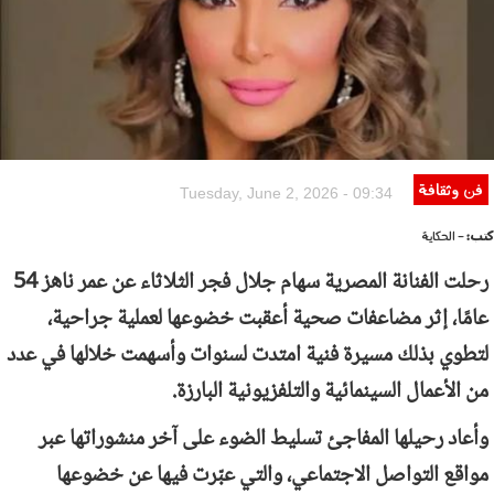
فن وثقافة
Tuesday, June 2, 2026 - 09:34
كتب:
- الحكاية
رحلت الفنانة المصرية سهام جلال فجر الثلاثاء عن عمر ناهز 54
عامًا، إثر مضاعفات صحية أعقبت خضوعها لعملية جراحية،
لتطوي بذلك مسيرة فنية امتدت لسنوات وأسهمت خلالها في عدد
من الأعمال السينمائية والتلفزيونية البارزة.
وأعاد رحيلها المفاجئ تسليط الضوء على آخر منشوراتها عبر
مواقع التواصل الاجتماعي، والتي عبّرت فيها عن خضوعها