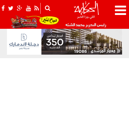
021_2.png
رئيس التحرير محمد الشبّه