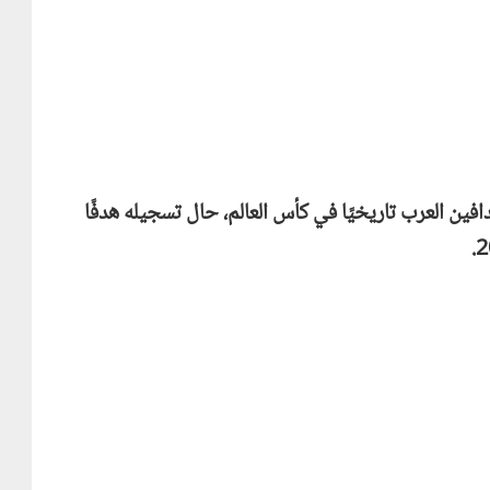
فين العرب تاريخيًا في كأس العالم، حال تسجيله هدفًا