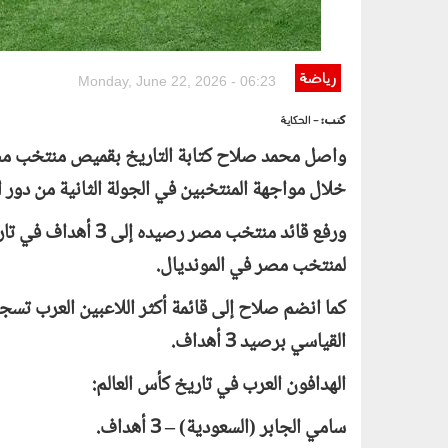
رياضة
Monday, June 22, 2026 - 06:23
كتب:
- الحكاية
واصل محمد صلاح كتابة التاريخ بقميص منتخب مصر،
خلال مواجهة المنتخبين في الجولة الثانية من دور المج
ورفع قائد منتخب مصر
لمنتخب مصر في المونديال.
كما انضم صلاح إلى قائمة أكثر اللاعبين العرب تسجيل
القياسي برصيد 3 أهداف.
الهدافون العرب في تاريخ كأس العالم:
سامي الجابر (السعودية) – 3 أهداف.