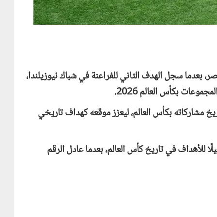
 بعدما سجل الهدف الثاني للفراعنة في شباك نيوزيلندا،
موعات بكأس العالم 2026.
 رصيده إلى 3 أهداف في تاريخ مشاركاته بكأس العالم، ليعزز موقعه كهداف تاريخي
ًا للأهداف في تاريخ كأس العالم، بعدما عادل الرقم