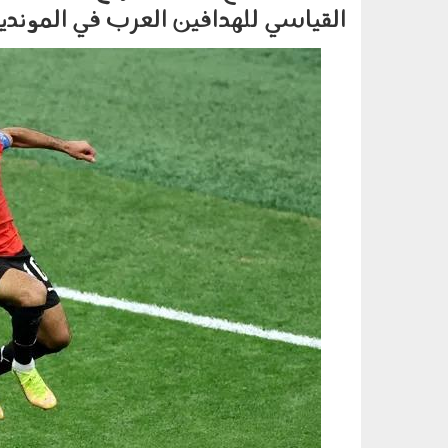
القياسي للهدافين العرب في الموندي
220603.jpg