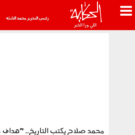
رئيس التحرير محمد الشبّه
محمد صلاح يكتب التاريخ.. "هداف 