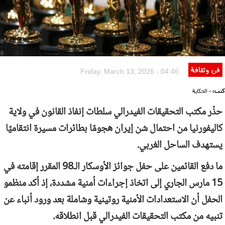
فن وثقافة
Friday, March 13, 2026 - 04:46
كتب:
- الحكاية
حذّر مكتب التحقيقات الفيدرالي سلطات إنفاذ القانون في ولاية
كاليفورنيا من احتمال شن إيران هجومًا بطائرات مسيرة انتقاميًا
يستهدف الساحل الغربي.
ما دفع القائمين على حفل جوائز الأوسكار الـ98 المقرر إقامته في
15 مارس الجاري إلى اتخاذ إجراءات أمنية مشددة، إذ أكد منظمو
الحفل أن الاستعدادات الأمنية روتينية وشاملة بعد ورود أنباء عن
تنبيه من مكتب التحقيقات الفيدرالي قبل انطلاقه.