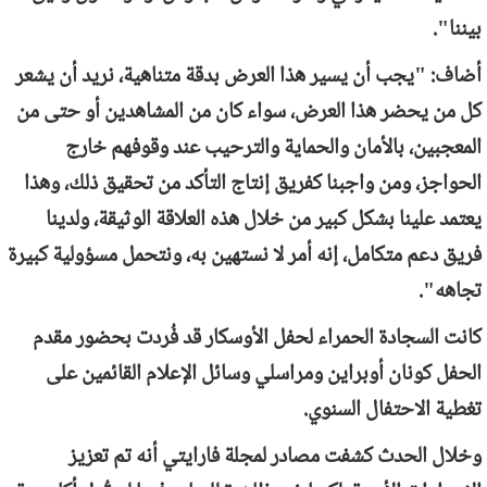
بيننا".
أضاف: "يجب أن يسير هذا العرض بدقة متناهية، نريد أن يشعر
كل من يحضر هذا العرض، سواء كان من المشاهدين أو حتى من
المعجبين، بالأمان والحماية والترحيب عند وقوفهم خارج
الحواجز، ومن واجبنا كفريق إنتاج التأكد من تحقيق ذلك، وهذا
يعتمد علينا بشكل كبير من خلال هذه العلاقة الوثيقة، ولدينا
فريق دعم متكامل، إنه أمر لا نستهين به، ونتحمل مسؤولية كبيرة
تجاهه".
كانت السجادة الحمراء لحفل الأوسكار قد فُردت بحضور مقدم
الحفل كونان أوبراين ومراسلي وسائل الإعلام القائمين على
تغطية الاحتفال السنوي.
وخلال الحدث كشفت مصادر لمجلة فارايتي أنه تم تعزيز