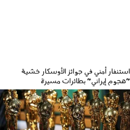
استنفار أمني في جوائز الأوسكار خشية
"هجوم إيراني" بطائرات مسيرة
130302.jpg