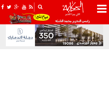
021_2.png
رئيس التحرير محمد الشبّه