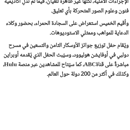
الإجراءات الأمنية، لكنها غير ظاهرة للعيان، فيما لم تُدلِ أكاديمية
فنون وعلوم الصور المتحركة بأي تعليق.
وأقيم الخميس استعراض على السجادة الحمراء، بحضور وكلاء
الدعاية للمواهب وممثلي الاستوديوهات.
ويُقام حفل توزيع جوائز الأوسكار الثامن والتسعين في مسرح
دولبي في أوفايشن هوليوود، وسيُبث الحفل الذي يُقدمه أوبراين
مباشرةً على قناة
ABC
، كما سيُتاح للمشاهدين عبر منصة
Hulu
،
وكذلك في أكثر من 200 دولة حول العالم.