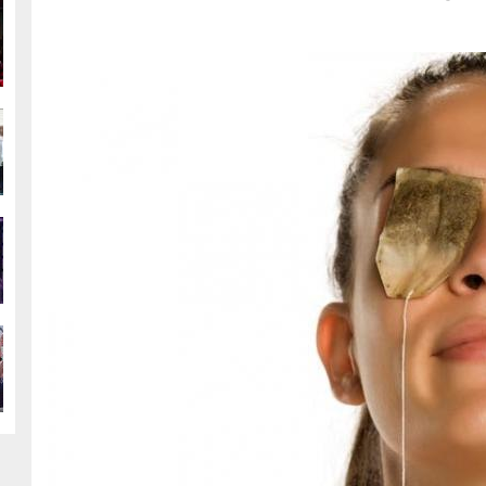
g
g
g
g