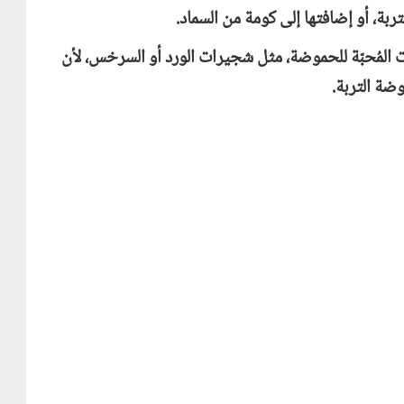
بة، أو إضافتها إلى كومة من السماد.
تات المُحبّة للحموضة، مثل شجيرات الورد أو السرخس، لأن
ضة التربة.