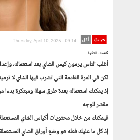
حياتك
أكل
Thursday, April 10, 2025 - 09:14
كتب:
- الحكاية
أغلب الناس يرمون كيس الشاي بعد استعماله، وإعدا
لكن في المرة القادمة التي تشرب فيها الشاي لا ترمي
إذ يمكنك استعماله بعدة طرق سهلة ومبتكرة بدءا من 
مقشر للوجه
فيمكنك من خلال محتويات أكياس الشاي المستعملة 
إذ كل ما عليك فعله هو وضع أوراق الشاي المستعملة