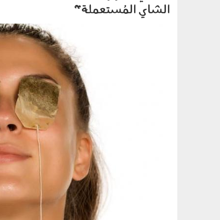
الشاي المُستعملة"
1004005.jpg