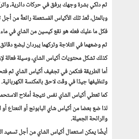
ثم دلكي بشرة وجهك برفق في حركات دائرية، واترك
وبالمثل، تُعدّ تلك الأكياس المُستعملة رائعةً من أجل
فكل ما عليك فعله هو نقع كيسين من الشاي في ماء 
ثم وضعهما في الثلاجة وتركهما يبردان لبضع دقائق،
كذلك تشكل محتويات أكياس الشاي، وسيلة فعالة لإزال
أما الطريقة فتكمن في تجفيف أكياس الشاي ثم فتحها
وتنظيفها جيدًا في وقت لاحق بالمكنسة الكهربائية.
كما تعطي أكياس الشاي نفس نتيجة أملاح الاستحمام
لذا ضع بعضا من أكياس شاي البابونج أو النعناع أو
والرائحة الجميلة.
أيضًا يمكن استعمال أكياس الشاي من أجل تسميد ال