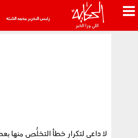
رئيس التحرير محمد الشبّه
لا داعي لتكرار خطأ التخلُّص منها بع