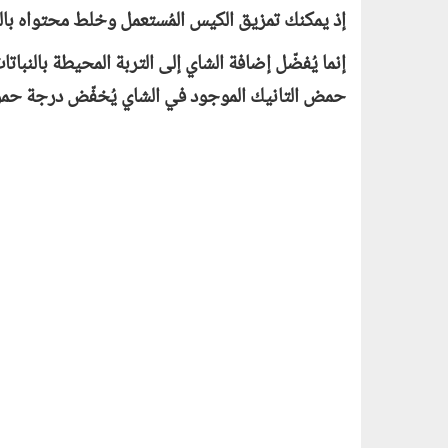
إذ يمكنك تمزيق الكيس المُستعمل وخلط محتواه بالتر
إنما يُفضّل إضافة الشاي إلى التربة المحيطة بالنبا
حمض التانيك الموجود في الشاي يُخفّض درجة حمو