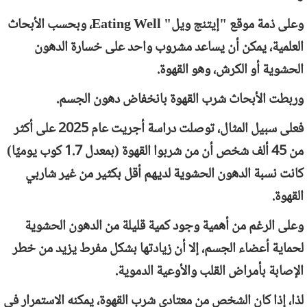
وعلى ذمة موقع "إيتنج ويل"
Eating Well
، وبحسب الأبحاث
العلمية، يمكن أن يساعد مشروب واحد على خسارة الدهون
الحشوية أو الكرش، وهو القهوة.
وربطت الأبحاث شرب القهوة بانخفاض دهون الجسم.
فعلى سبيل المثال، توصلت دراسة أجريت عام 2025 على أكثر
من 45 ألف شخص أن من شربوا القهوة (بمعدل 1.7 كوب يوميًا)
كانت نسبة الدهون الحشوية لديهم أقل بكثير من غير شاربي
القهوة.
وعلى الرغم من أهمية وجود كمية قليلة من الدهون الحشوية
لحماية أعضاء الجسم، إلا أن زيادتها بشكل مفرط يزيد من خطر
الإصابة بأمراض القلب والأوعية الدموية.
لذا، إذا كان الشخص من معتادي شرب القهوة، يمكنه الاستمرار في