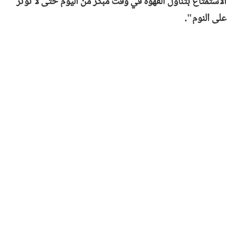
الاستمتاع بتناول القهوة في وقت مبكر من اليوم حتى لا تؤثر
على النوم".