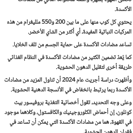
الأكسدة.
يحتوي كل كوب منها على ما بين 200 و550 ملليغرام من هذه
المركبات النباتية المفيدة، أي أكثر من الشاي الأخضر.
تساعد مضادات الأكسدة على حماية الجسم من تلف الخلايا.
كما يُعدّ تضمين الكثير من مضادات الأكسدة في النظام الغذائي
طريقة أخرى لتقليل الدهون الحشوية.
وأظهرت دراسة أجريت عام 2024 أن تناول المزيد من مضادات
الأكسدة ربما يرتبط بانخفاض في الأنسجة الدهنية الحشوية.
وعلى وجه التحديد، تقول أخصائية التغذية بروفيسور بيث
كونلون، إن أحماض الكلوروجينيك والكافستول، وكلاهما موجود
في القهوة، هما من مضادات الأكسدة التي يمكن أن تساعد في
فقدان الدهون الحشوية.