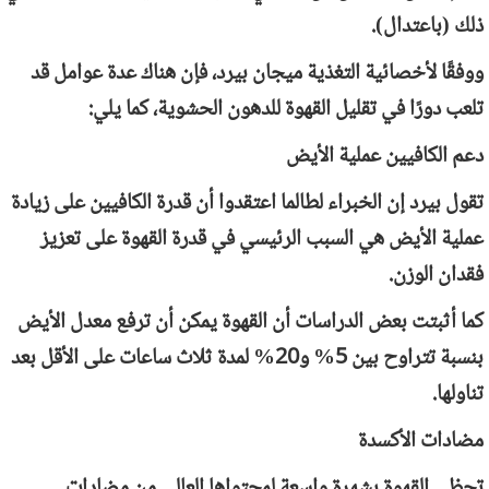
ذلك (باعتدال).
ووفقًا لأخصائية التغذية ميجان بيرد، فإن هناك عدة عوامل قد
تلعب دورًا في تقليل القهوة للدهون الحشوية، كما يلي:
دعم الكافيين عملية الأيض
تقول بيرد إن الخبراء لطالما اعتقدوا أن قدرة الكافيين على زيادة
عملية الأيض هي السبب الرئيسي في قدرة القهوة على تعزيز
فقدان الوزن.
كما أثبتت بعض الدراسات أن القهوة يمكن أن ترفع معدل الأيض
بنسبة تتراوح بين 5% و20% لمدة ثلاث ساعات على الأقل بعد
تناولها.
مضادات الأكسدة
تحظى القهوة بشهرة واسعة لمحتواها العالي من مضادات