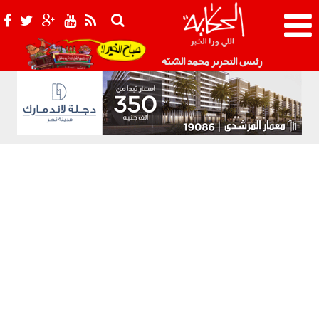
021_2.png
رئيس التحرير محمد الشبّه