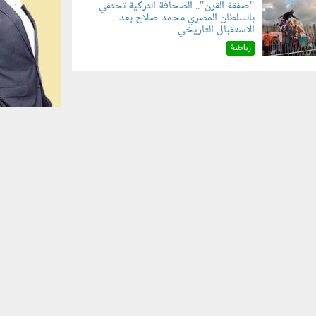
"صفقة القرن".. الصحافة التركية تحتفي
بالسلطان المصري محمد صلاح بعد
070801.jp
الاستقبال التاريخي
رياضة