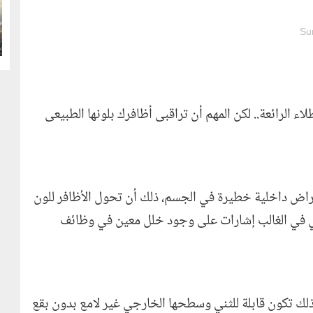
g
Su
ء الرائعة.. لكن المهم أن تراقبى أظافرك بلونها الطبيعى
أمراض داخلية خطيرة في الجسم، ذلك أن تحول الأظافر للون
ي في الغالب إشارات على وجود خلل معين في وظائف
كذلك تكون قابلة للثني وسطحها الخارجي غير لامع بدون بقع