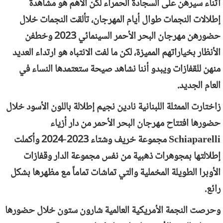
أثناء سيرهن على السجادة الحمراء لكن الأهم هو مشاهدة
إطلالات النجمات طوال أيام المهرجان، تألقت النجمات خلال
حضورهن مهرجان البحر الأحمر السينمائي 2023 وخطفن
الأنظار بخياراتهم المميزة، لكن ما لفت الانتباه هو ارتداء العديد
منهن للقفازات ويبدو أننا نشاهد صيحة ستعتمدها النساء في
العام الجديد.
زاختارت الممثلة اللبنانية نادين نجيم إطلالة باللون الأسود خلال
حضورها افتتاح مهرجان البحر الأحمر من دار أزياء
Schiaparelli
مجموعة خريف وشتاء 2023-2024 وأكملت
إطلالتها بمجوهرات ذهبية من نفس مجموعة الدار وقفازات
الأوبرا الطويلة المخملية والتي تماشات تماماً مع مظهرها بشكل
رائع.
وحرصت النجمة الأمريكية العالمية شارون ستون خلال حضورها