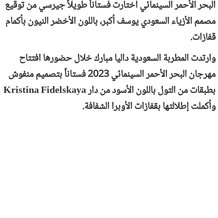
البحر الأحمر السينمائي اختارت فستاناً طويلاً جيرسي من توقيع
مصمم الأزياء السعودي يوسف أكبر، باللون الأخضر النيون بأكمام
قفازات.
وارتدت المطربة السعودية داليا مبارك خلال حضورها افتتاح
مهرجان البحر الأحمر السينمائي 2023 فستاناً بتصميم منفوش
بطبقات من التول باللون الأسود من دار
Kristina Fidelskaya
وأكملت إطلالتها بقفازات الأوبرا الشفافة.