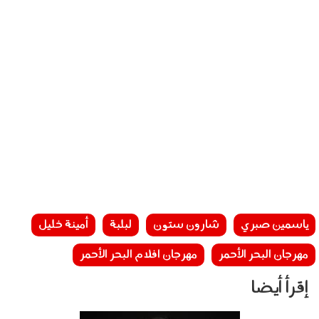
ياسمين صبري
شارون ستون
لبلبة
أمينة خليل
مهرجان البحر الأحمر
مهرجان افلام البحر الأحمر
إقرأ أيضا