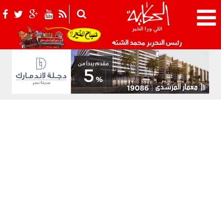
021_2.png
رئيس التحرير محمد الشبّه