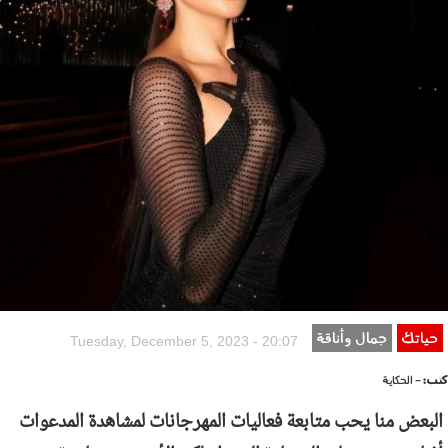
حياتك
جمال وأناقة
Tuesday, December 5, 2023 - 20:07
كتب:
- الحكاية
البعض منا يحب متابعة فعاليات المهرجانات لمشاهدة المدعوات