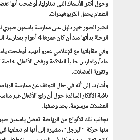
وحول أكثر الأسماك التي تتناولها، أوضحت أنها تفضل
الطعام يحمل الكربوهيدرات.
تعتبر الصور خير دليل على ممارسة ياسمين صبري للر
الرحلة بدأتها منذ أن كان عمرها 4 أعوام بممارسة السباحة، بحد قولها.
عاماً، وتمارس حالياً الملاكمة ورفض الأثقال، خاصة
وتقوية العضلات.
وأشارت إلى أنه في حال التوقف عن ممارسة الرياضة
نافية الأفكار السائدة حول أن رفع الأثقال غير من
العضلات مرسومة، بحد وصفها.
بجانب تلك الأنواع من الرياضة، تفضل ياسمين صبر