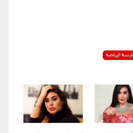
ارسة الرياضة
yasmeensn.png