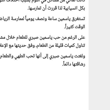
كانت تعاني من مشاكل في النوم بسبب اختلاف التو
بكل انسيابية لذا قررت أن تمارسها.
الوقت كثيراً.
على الرغم من حب ياسمين صبري للطعام خلال مشاهدت
تناول كميات قليلة من الطعام، وفق حديثها مع الإعل
ولفتت ياسمين صبري إلى أنها تحب الطهي والطعام إلا 
رشاقتها دائماً.