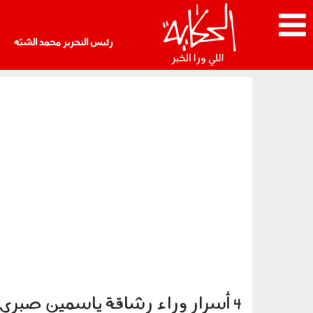
رئيس التحرير محمد الشبّه
4 أسرار وراء رشاقة ياسمين صبري