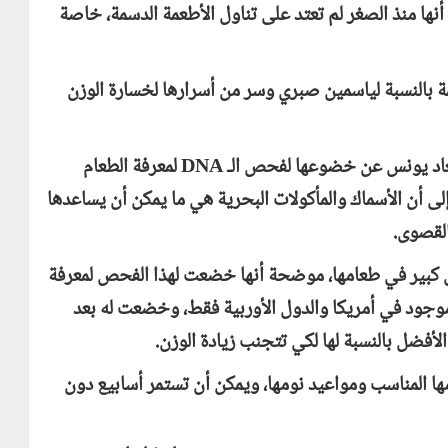
ها منذ الصغر لم تعتد على تناول الأطعمة الدسمة، خاصة
مة بالنسبة لياسمين صبري وسر من أسرارها لخسارة الوزن
سعاد يونس عن خضوعها لفحص الـ
DNA
لمعرفة الطعام
لى أن الأسماك والمأكولات البحرية هي ما يمكن أن يساعدها
لقصوى.
 كبير في طعامها، موضحة أنها خضعت لهذا الفحص لمعرفة
 موجود في أمريكا والدول الأوربية فقط، وخضعت له بعد
لأفضل بالنسبة لها لكي تتجنب زيادة الوزن.
ها المناسب ومواعيد نومها، ويمكن أن تستمر أسابيع دون