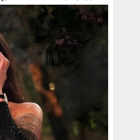
2501_017.jpg