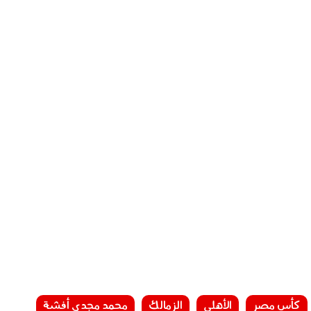
كأس مصر
الأهلي
الزمالك
محمد مجدي أفشة