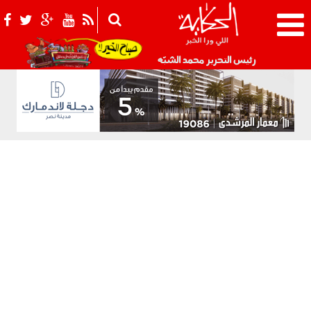
021_2.png
رئيس التحرير محمد الشبّه