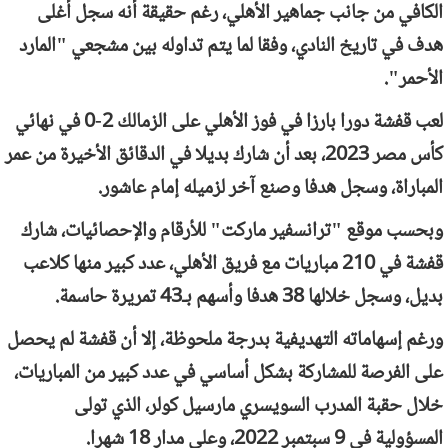
الكافي من جانب جماهير الأهلي، رغم حقيقة أنه سجل أغلى
هدف في تاريخ النادي، وفقا لما يتم تداوله بين مشجعي "المارد
الأحمر".
لعب قفشة دورا بارزا في فوز الأهلي على الزمالك 2-0 في نهائي
كأس مصر 2023، بعد أن شارك بديلا في الدقائق الأخيرة من عمر
المباراة، وسجل هدفا وصنع آخر لزميله إمام عاشور.
وبحسب موقع "ترانسفير ماركت" للأرقام والإحصائيات، شارك
قفشة في 210 مباريات مع فريق الأهلي، عدد كبير منها كلاعب
بديل، وسجل خلالها 38 هدفا وأسهم بـ43 تمريرة حاسمة.
ورغم إسهاماته التهديفية بدرجة ملحوظة، إلا أن قفشة لم يحصل
على الفرصة للمشاركة بشكل أساسي في عدد كبير من المباريات،
خلال حقبة المدرب السويسري مارسيل كولر، الذي تولى
المسؤولية في 9 سبتمبر 2022، وعلى مدار 18 شهرا.