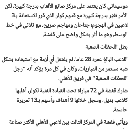
موسيماني كان يعتمد على مركز صانع الألعاب بدرجة كبيرة، لكن
الأمر تغيّر بدرجة كبيرة مع قدوم كولر الذي قرر الاستعانة بـ3
لاعبين في الهجوم؛ جناحان ومهاجم صريح، مع ثلاثي في خط
الوسط، وهو ما أثر بشكل واضح على قفشة.
بطل اللحظات الصعبة
اللاعب البالغ عمره 28 عاما، لم يفتعل أي أزمة مع استبعاده بشكل
شبه مستمر من المباريات، وكان في كل مرة يؤكد أنه "رجل
اللحظات الصعبة" في فريق الأهلي.
شارك قفشة في 72 مباراة تحت القيادة الفنية لكولر، أغلبها
كلاعب بديل، وسجل خلالها 9 أهداف وأسهم بـ13 تمريرة
حاسمة.
ويأتي قفشة في المركز الثالث بين لاعبي الأهلي الأكثر صناعة