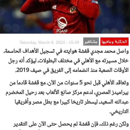
الحكاية ومافيها
مشاهير
Saturday, March 9, 2024 - 15:49
واصل محمد مجدي قفشة هوايته في تسجيل الأهداف الحاسمة،
خلال مسيرته مع الأهلي في مختلف البطولات، ليؤكد أنه رجل
الأوقات الصعبة منذ انضمامه إلى الفريق في صيف 2019.
وتعاقد الأهلي قبل نحو 5 سنوات من الآن، مع قفشة قادما من
بيراميدز المصري، لدعم مركز صانع الألعاب بعد رحيل المخضرم
عبدالله السعيد، ليسطر تاريخا كبيرا مع بطل مصر وأفريقيا
التاريخي.
ولكن رغم ذلك، فإن قفشة لم يحصل حتى الآن على التقدير