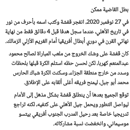
بطل القاضية ممكن
في 27 نوفمبر 2020، انفجر قفشة وكتب اسمه بأحرف من نور
في تاريخ الأهلي، عندما سجل هدفا قبل 4 دقائق فقط من نهاية
نهائي القرن في دوري أبطال أفريقيا أمام الغريم الأزلي الزمالك.
كان قفشة على وشك الخروج من ملعب المباراة لصالح محمود
عبدالمنعم كهربا، لكن لحسن حظه استلم الكرة قبلها بلحظات
وسدد من خارج منطقة الجزاء، وسكنت الكرة شباك الحارس
محمد أبو جبل، ليمنح فريقه أغلى ألقابه على الإطلاق.
توقع الجميع بعدها أن ينطلق قفشة بشكل مذهل إلى الأمام
ليواصل التطور ويحمل جيل الأهلي على كتفيه، لكنه تراجع
تدريجيا خاصة بعد رحيل المدرب الجنوب أفريقي بيتسو
موسيماني، وانخفضت نسبة مشاركاته.