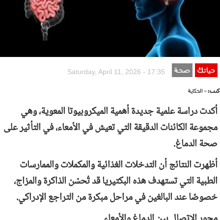
حياتك
صحة
Saturday, April 11, 2026 - 17:35
كتب:
- الحكاية
أكدت دراسة علمية جديدة أهمية الميكروبيوتا المعوية، وهي
مجموعة الكائنات الدقيقة التي تعيش في الأمعاء، في التأثير على
صحة الدماغ.
أظهرت النتائج أن التدخلات الغذائية والمكملات والممارسات
الطبية التي تستهدف هذه البكتيريا قد تُحسّن الذاكرة والمزاج،
خصوصًا عند البالغين في مراحل مبكرة من التراجع الإدراكي.
محور الاتصال بين الدماغ والأمعاء