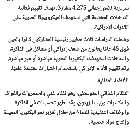
سريرية تضم إجمالي 4,275 مشاركًا، بهدف تقييم فعالية
التدخلات المختلفة التي تستهدف الميكروبيوتا المعوية على
القدرات الإدراكية.
وشملت الدراسات ثلاث معايير رئيسية المشاركون كانوا بالغين
فوق 45 عامًا يعانون من ضعف إدراكي أو مشاكل في الذاكرة،
والتدخلات استهدفت البكتيريا المعوية مباشرة أو غير مباشرة،
وتم تقييم الأداء الإدراكي باستخدام اختبارات معتمدة علميًا.
الأنظمة الغذائية
النظام الغذائي المتوسطي، وهو نظام غني بالخضروات والفواكه
والمكسرات وزيت الزيتون، وقد أظهر تحسينات في الذاكرة
والوظائف التنفيذية للدماغ من خلال تعزيز نمو البكتيريا المفيدة
وإنتاج مواد عصبية.