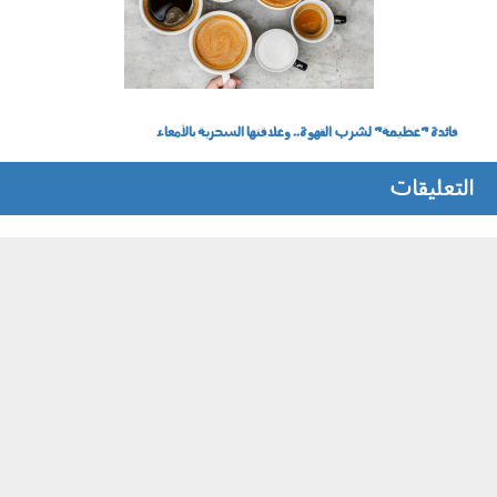
فائدة "عظيمة" لشرب القهوة.. وعلاقتها السحرية بالأمعاء
التعليقات