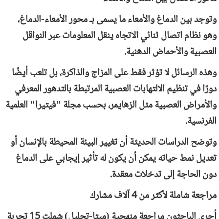
وتوجد بين الدماغ والأمعاء ما يسمى بـ محور الأمعاء-الدماغ،
وهو نظام اتصال ثنائي الاتجاه ينقل المعلومات عبر النواقل
العصبية والأحماض الدهنية.
وهذه الرسائل لا تؤثر فقط على المزاج والذاكرة، بل تلعب أيضًا
دورًا في تنظيم الالتهابات العصبية المرتبطة بالتدهور المعرفي
والأمراض العصبية مثل الزهايمر، بحسب مجلة "فيتيرا" العلمية
الفرنسية.
وتوضح الدراسات الحديثة أن تغيير البيئة المحيطة بالإنسان أو
تعديل نمط حياته يمكن أن يكون له تأثير إيجابي على الدماغ
دون الحاجة إلى تدخلات معقدة.
مراجعة شاملة لأكثر من 4 آلاف مشارك
أجرى الباحثون مراجعة منهجية (ميتا-تحليل) شملت 15 تجربة