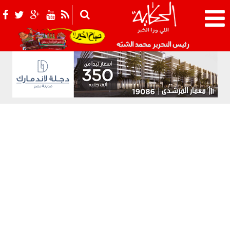
021_2.png
رئيس التحرير محمد الشبّه