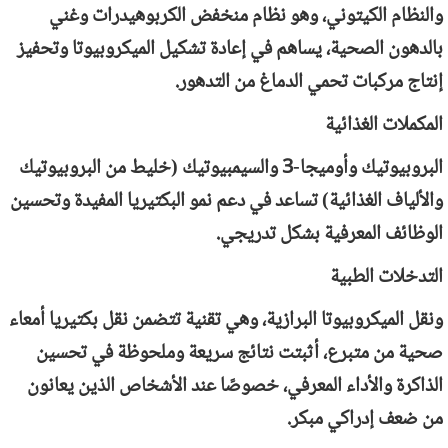
والنظام الكيتوني، وهو نظام منخفض الكربوهيدرات وغني
بالدهون الصحية، يساهم في إعادة تشكيل الميكروبيوتا وتحفيز
إنتاج مركبات تحمي الدماغ من التدهور.
المكملات الغذائية
البروبيوتيك وأوميجا-3 والسيمبيوتيك (خليط من البروبيوتيك
والألياف الغذائية) تساعد في دعم نمو البكتيريا المفيدة وتحسين
الوظائف المعرفية بشكل تدريجي.
التدخلات الطبية
ونقل الميكروبيوتا البرازية، وهي تقنية تتضمن نقل بكتيريا أمعاء
صحية من متبرع، أثبتت نتائج سريعة وملحوظة في تحسين
الذاكرة والأداء المعرفي، خصوصًا عند الأشخاص الذين يعانون
من ضعف إدراكي مبكر.