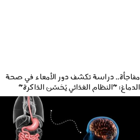
مفاجأة.. دراسة تكشف دور الأمعاء في صحة
الدماغ: "النظام الغذائي يُحَسِّن الذاكرة"
110403.jpg