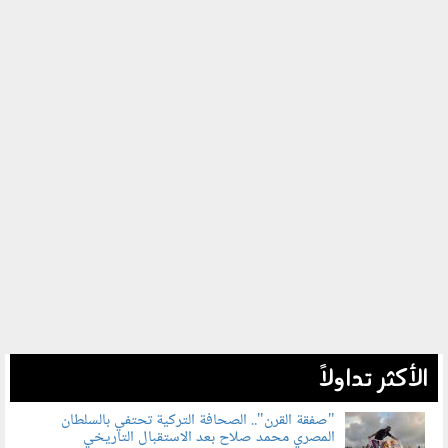
الأكثر تداولاً
"صفقة القرن".. الصحافة التركية تحتفي بالسلطان
المصري محمد صلاح بعد الاستقبال التاريخي