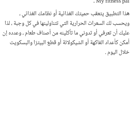
My fitness pal .
هذا التطبيق يتعقب حميتك الغذائية أو نظامك الغذائي ،
ويحسب لك السعرات الحرارية التي تتناولينها في كل وجبة ، لذا
عليك أن تعرفي أو تدوني ما تأكلينه من أصناف طعام ، وعدده إن
أمكن كأعداد الفاكهة أو الشيكولاتة أو قطع البيتزا والبسكويت
خلال اليوم .