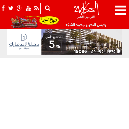
021_2.png
رئيس التحرير محمد الشبّه