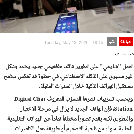
حياتك
تكنو
Tuesday, May 19, 2026 - 19:15
كتب:
- الحكاية
تعمل "شاومي" على تطوير هاتف مفاهيمي جديد يعتمد بشكل
غير مسبوق على الذكاء الاصطناعي، في خطوة قد تعكس ملامح
مستقبل الهواتف الذكية خلال السنوات المقبلة.
وبحسب تسريبات نشرها المسرّب المعروف
Digital Chat
Station
، فإن الهاتف الجديد لا يزال في مرحلة الاختبار
والتطوير، لكنه يقدم تصوراً مختلفاً تماماً عن الهواتف التقليدية
الحالية، سواء من ناحية التصميم أو طريقة عمل الكاميرات