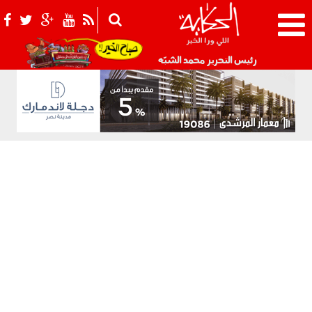
021_2.png
رئيس التحرير محمد الشبّه