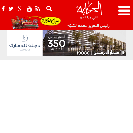
021_2.png
رئيس التحرير محمد الشبّه