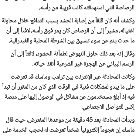
الرصاصة التي استهدفته كانت قريبة من رأسه.
وكشف أنه كان قلقاً من إصابة الحشد بسبب التدافع خلال محاولة
اغتياله، مشيراً إلى أن الرصاص كان يمر فوق رأسه، لافتاً إلى أن
ما حدث ينم عن سوء تنسيق بين الشرطة المحلية والفيدرالية.
وقال إنه بعد ذلك حاول النهوض لطمأنة الحشود، لافتاً إلى أن
الرسم البياني عن الهجرة غير الشرعية أنقذ حياته.
وكانت المحادثة عبر الإنترنت بين ترامب وماسك قد تعرضت
على ما يبدو لمشكلات فنية في الوقت الذي كان من المقرر أن تبدأ
فيه إذ أبلغ مستخدمون عن مشاكل في الوصول إليها على منصة
إكس للتواصل الاجتماعي.
وبدأت المحادثة بعد 45 دقيقة من موعدها المفترض، حيث قال
ماسك إن هجوماً إلكترونياً ضخماً تعرضت له لحجب الخدمة على