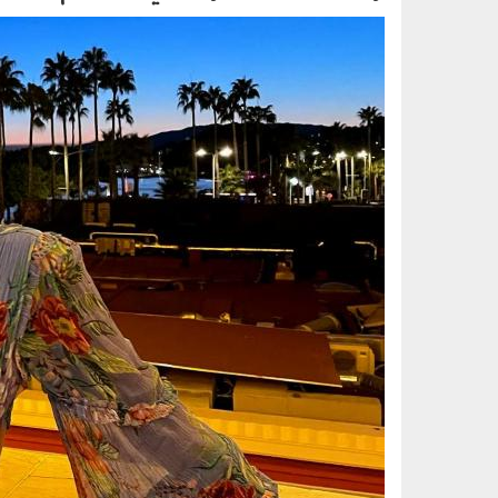
0606_010b.jpg