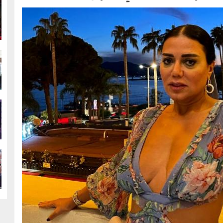
g
g
g
g