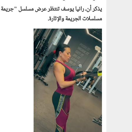
يذكر أن، رانيا يوسف تنتظر عرض مسلسل "جريمة من
مسلسلات الجريمة والإثارة.
0606_011.png