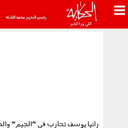
رئيس التحرير محمد الشبّه
رانيا يوسف تحارب في "الجيم" والج