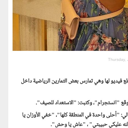
Thursday, 
طع فيديو لها وهي تمارس بعض التمارين الرياضية داخل
وقع "انستجرام"، وكتبت: "الاستعداد للصيف".
تالي: "أحلى واحدة في المنطقة كلها"، "خفي الأوزان يا
 الله عليكي حبيبتي" ، "عاش يا وحش".