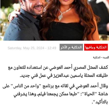
الحكاية ومافيها
الحكاية م الآخر
Saturday, May 25, 2024 - 12:49
كتب:
- الحكاية
كشف الممثل المصري أحمد العوضي عن استعداده للتعاون مع
طليقته الممثلة ياسمين عبدالعزيز في عمل فني جديد.
وقال أحمد العوضي في لقائه مع برنامج "واحد من الناس" على
شاشة "الحياة": "طبعا ممكن يجمعنا فيلم، وهذا يشرفني
بالتأكيد".