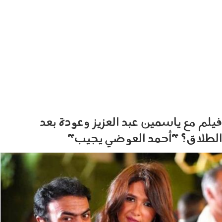
فيلم مع ياسمين عبد العزيز وعودة بعد
الطلاق؟ "أحمد العوضي يجيب"
2505_004.jpg