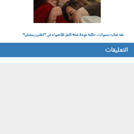
بعد غياب سنوات.. حكاية عودة عبلة كامل للأضواء في "إعلان رمضان"
التعليقات