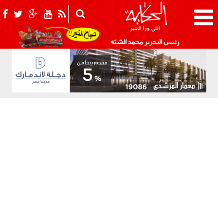
021_2.png
رئيس التحرير محمد الشبّه