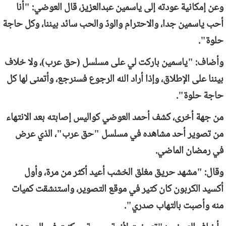
وعن إمكانية عودته إلى ياسمين عبدالعزيز، قال العوضي: "أنا
أحب ياسمين جدا، والاحترام والودّ والحب سائد بيننا، وكل حاجة
حلوة".
وأضاف: "ياسمين باركت لي على مسلسل (حق عرب)، ولا خلاف
بيننا على الإطلاق، وإذا أراد الله الرجوع فسنرجع، وأتمنى لها كل
حاجة حلوة".
من جهة أخرى، كشف أحمد العوضي كواليس إصابته بعد الانتهاء
من تصوير أحد مشاهده في مسلسل "حق عرب"، الذي عرض
في رمضان الماضي.
وقال: "مشهد حريق مغلق الخشب أعيد أكثر من مرة، وأول
أكسيد الكربون كان كتير في موقع التصوير، واستنشقت كميات
منه وأصبت بالتهاب صدري".