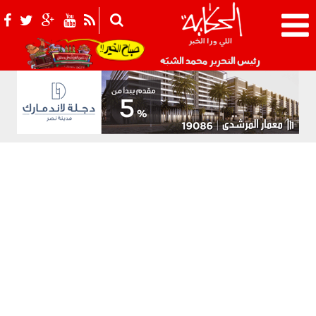
021_2.png
رئيس التحرير محمد الشبّه