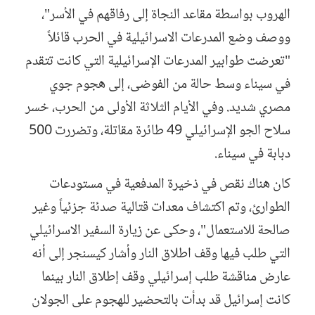
الهروب بواسطة مقاعد النجاة إلى رفاقهم في الأسر"،
ووصف وضع المدرعات الاسرائيلية في الحرب قائلاً
"تعرضت طوابير المدرعات الإسرائيلية التي كانت تتقدم
في سيناء وسط حالة من الفوضى، إلى هجوم جوي
مصري شديد. وفي الأيام الثلاثة الأولى من الحرب، خسر
سلاح الجو الإسرائيلي 49 طائرة مقاتلة، وتضررت 500
دبابة في سيناء.
كان هناك نقص في ذخيرة المدفعية في مستودعات
الطوارئ، وتم اكتشاف معدات قتالية صدئة جزئياً وغير
صالحة للاستعمال"، وحكى عن زيارة السفير الاسرائيلي
التي طلب فيها وقف اطلاق النار وأشار كيسنجر إلى أنه
عارض مناقشة طلب إسرائيلي وقف إطلاق النار بينما
كانت إسرائيل قد بدأت بالتحضير للهجوم على الجولان