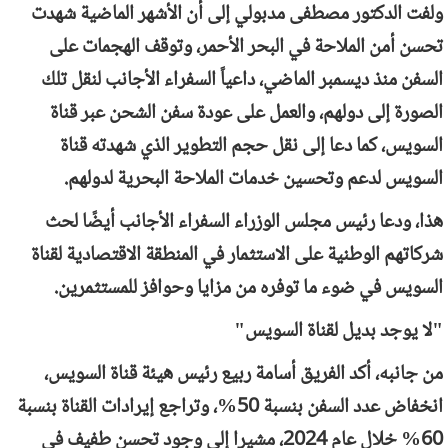
ولفت الدكتور مصطفى مدبولي إلى أن الأشهر الماضية شهدت
تحسن أمن الملاحة في البحر الأحمر، وتوقف الهجمات على
السفن منذ ديسمبر الماضي، داعياً السفراء الأجانب لنقل تلك
الصورة إلى دولهم، والعمل على عودة سفن الشحن عبر قناة
السويس، كما دعا إلى نقل حجم التطوير الذي شهدته قناة
السويس لدعم وتحسين خدمات الملاحة البحرية لدولهم.
هذا، ودعا رئيس مجلس الوزراء السفراء الأجانب أيضًا لحث
شركاتهم الوطنية على الاستثمار في المنطقة الاقتصادية لقناة
السويس في ضوء ما توفره من مزايا وحوافز للمستثمرين.
"لا يوجد بديل لقناة السويس"
من جانبه، أكد الفريق أسامة ربيع رئيس هيئة قناة السويس،
انخفاض عدد السفن بنسبة 50%، وتراجع إيرادات القناة بنسبة
60% خلال عام 2024، مشيرا إلى وجود تحسن طفيف في