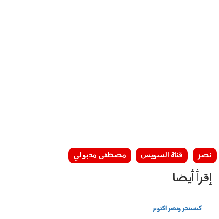
نصر
قناة السويس
مصطفى مدبولي
إقرأ أيضا
كيسنجر ونصر أكتوبر