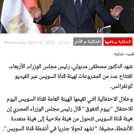
الحكاية ومافيها
الحكاية م الآخر
Wednesday, April 16, 2025 - 18:24
كتب:
- الحكاية
شهد الدكتور مصطفى مدبولي، رئيس مجلس الوزراء، الأربعاء،
افتتاح عدد من المشروعات لهيئة قناة السويس عبر الفيديو
كونفرانس.
وخلال الاحتفالية التي تقيمها الهيئة العامة لقناة السويس اليوم
للاحتفال "بيوم التفوق" قال رئيس مجلس الوزراء المصري إن
هيئة قناة السويس تتحول من هيئة ملاحية إلى هيئة متعددة
الأنشطة، مضيفا: "نشهد تحولا جذريا في أنشطة قناة السويس".