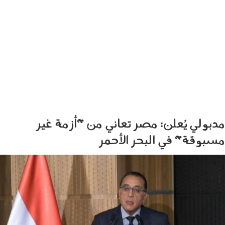
مدبولي يُعلن: مصر تعاني من "أزمة غير
مسبوقة" في البحر الأحمر
1604006.jpg