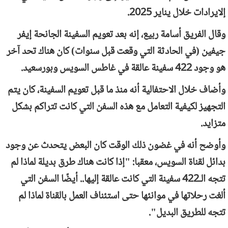
إلايرادات خلال يناير 2025.
وقال الفريق أسامة ربيع، إنه بعد تعويم السفينة الجانحة إيفر
جيفين (في الحادثة التي وقعت قبل سنوات) كان هناك تحد آخر
هو وجود 422 سفينة عالقة في غاطس السويس وبورسعيد.
وأضاف خلال الاحتفالية أنه منذ ما قبل تعويم السفينة، كان يتم
التجهيز لكيفية التعامل مع هذه السفن التي كانت تتراكم بشكل
متزايد.
وأوضح أنه في غضون ذلك الوقت كان البعض يتحدث عن وجود
بدائل لقناة السويس، معقبا: "إذا كانت هناك طرق بديلة لماذا لم
تتجه الـ422 سفينة التي كانت عالقة إليها.. أيضًا السفن التي
ألغت رحلاتها في موانئها حتى استئناف العمل بالقناة لماذا لم
تتجه للطريق البديل".