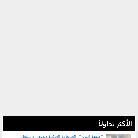
الأكثر تداولاً
"صفقة القرن".. الصحافة التركية تحتفي بالسلطان