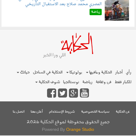
المصري محمد صلاح بعد الاستقبال التاريخي
070801.jpg
رياضة
رأي
أخبار
الحكاية ومافيها
بولوتيكا
الحكاية في الساحل
حياتك
للكبار فقط
فن وثقافة
رياضة
نوستالجيا
شوف الحكاية
عن الحكاية
سياسة الخصوصية
شروط الإستخدام
أعلن معنا
اتصل بنا
جميع الحقوق محفوظة لموقع الحكاية 2026
Powered By
Orange Studio