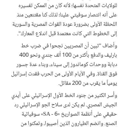
للولايات المتحدة نفسها؛ لأنه كان من الممكن تفسيره
على أنه انتصار سوفيتي علينا؛ لذلك كنا مقتنعين منذ
اللحظة الأولى بضرورة عودة القوات المصرية والسورية
إلى الخطوط التي كانت معتمدة قبل اندلاع المعارك".
وأضاف "تبين أن المصريين نجحوا في ضرب خط
بارليف والدفع بأكثر من 100 ألف جندي ونحو 400
دبابة ووحدات كوماندوز إلى سيناء، وبناء عدة جسور
فوق القناة. وفي الأيام الأولى من الحرب فقدت إسرائيل
يومياً ما يقرب من 200 مقاتل.
وأُسر الكثير من جنود الخط الأول الإسرائيلي على أيدي
الجيش المصري. لم يكن لدى سلاح الجو الإسرائيلي رد
حقيقي على أنظمة الصواريخ «6 - SA» سوفياتية
الصنع. وانضم الطيارون الذين أصيبوا، وتمكنوا من