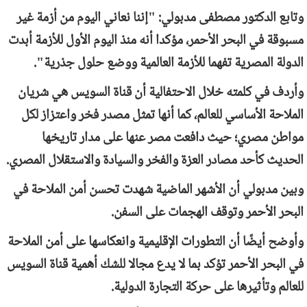
وتابع الدكتور مصطفى مدبولي: "إننا نعاني اليوم من أزمة غير
مسبوقة في البحر الأحمر، مؤكدا أنه منذ اليوم الأول للأزمة أبدت
الدولة المصرية تفهما للأزمة العالمية ووضع حلول جذرية".
وأردف في كلمته خلال الاحتفالية أن قناة السويس هي شريان
الملاحة الأساسي للعالم، كما أنها تمثل مصدر فخر واعتزاز لكل
مواطن مصري؛ حيث دافعت مصر عنها على مدار تاريخها
الحديث كأحد مصادر العزة والفخر والسيادة والاستقلال المصري.
وبين مدبولي أن الأشهر الماضية شهدت تحسن أمن الملاحة في
البحر الأحمر وتوقف الهجمات على السفن.
وأوضح أيضًا أن التطورات الإقليمية وانعكاسها على أمن الملاحة
في البحر الأحمر تؤكد بما لا يدع مجالا للشك أهمية قناة السويس
للعالم وتأثيرها على حركة التجارة الدولية.