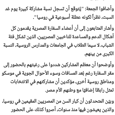
وأضافوا الجمعة: "يُتوقع أن تسجل نسبة مشاركة كبيرة يوم غد
السبت، نظراً لكونه عطلة أسبوعية في روسيا".
وأشار المتابعون إلى أن أعضاء السفارة المصرية يقدمون كل
أشكال الدعم والمساعدة للناخبين المصريين، الذين تشكل فئة
الشباب، لا سيما الطلاب في الجامعات والمدارس الروسية، النسبة
الكبرى من بينهم.
وأوضحوا أن معظم المشاركين شددوا على رغبتهم بالحضور إلى
مقر السفارة رغم بُعد المسافات وسوء الأحوال الجوية في موسكو
ومناطق روسية أخرى، مؤكدين أن مشاركتهم في الانتخابات
تمثل رابطًا إضافيًا مع وطنهم الأم مصر.
وبيّن المتحدثون أن كبار السن من المصريين المقيمين في روسيا،
والذين يعيشون فيها منذ سنوات، أصروا كذلك على الحضور