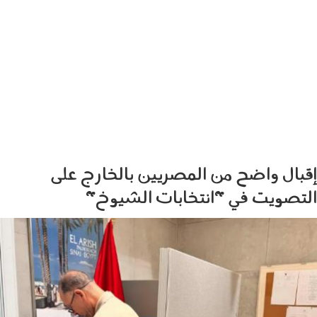
إقبال واضح من المصريين بالخارج على
التصويت في "انتخابات الشيوخ"
0108001.jpg