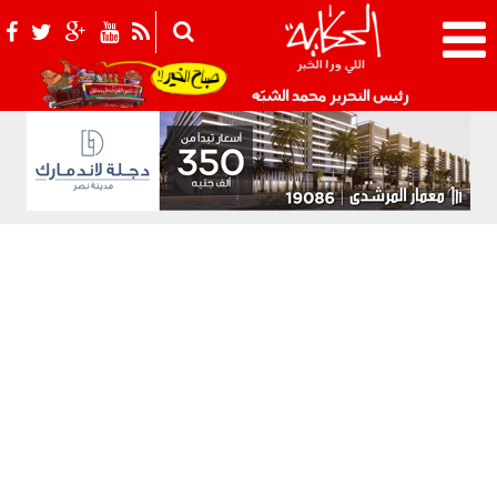
021_2.png
رئيس التحرير محمد الشبّه