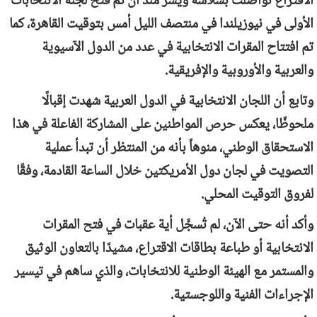
الاقتراع تواصلت بسلاسة ويسر منذ أن تم فتح لجنة الانتخابات
الأولى في نيوزيلندا في منتصف الليل أمس بتوقيت القاهرة، كما
تم افتتاح المقرات الانتخابية في عدد من الدول الآسيوية
والعربية والأوروبية والإفريقية.
وتابع أن اللجان الانتخابية في الدول العربية شهدت إقبالًا
ملحوظًا، يعكس حرص المواطنين على المشاركة الفاعلة في هذا
الاستحقاق الوطني، منوهاً بأنه من المنتظر أن تبدأ عملية
التصويت في لجان دول الأمريكتين خلال الساعة القادمة، وفقًا
لفروق التوقيت المحلي.
وأكد أنه حتى الآن، لم تُسجَّل أية عقبات في فتح المقرات
الانتخابية أو طباعة بطاقات الاقتراع، مشيدًا بالتعاون الوثيق
والمستمر مع الهيئة الوطنية للانتخابات، والذي ساهم في تيسير
الإجراءات الفنية واللوجستية.