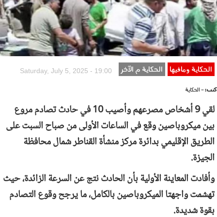
الحكاية ومافيها
الحكاية م الآخر
Saturday, July 5, 2025 - 19:00
كتب:
- الحكاية
لقي 9 أشخاص مصرعهم وأصيب 10 في حادث تصادم مروع
بين ميكروباصين وقع في الساعات الأولى من صباح السبت على
الطريق الإقليمي بدائرة مركز منشأة القناطر شمال محافظة
الجيزة.
وأفادت المعاينة الأولية بأن الحادث نتج عن السرعة الزائدة، حيث
تهشمت واجهتا الميكروباصين بالكامل، ما يرجح وقوع التصادم
بقوة شديدة.