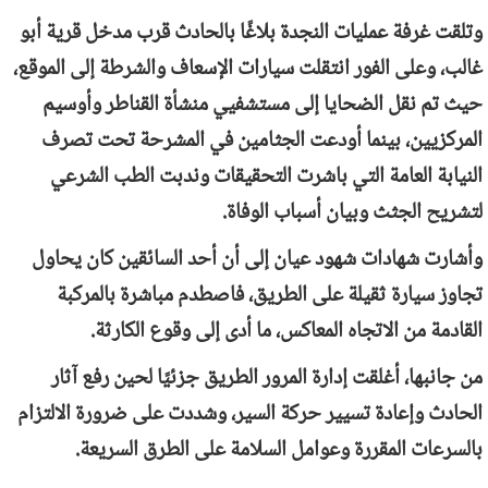
وتلقت غرفة عمليات النجدة بلاغًا بالحادث قرب مدخل قرية أبو
غالب، وعلى الفور انتقلت سيارات الإسعاف والشرطة إلى الموقع،
حيث تم نقل الضحايا إلى مستشفيي منشأة القناطر وأوسيم
المركزيين، بينما أودعت الجثامين في المشرحة تحت تصرف
النيابة العامة التي باشرت التحقيقات وندبت الطب الشرعي
لتشريح الجثث وبيان أسباب الوفاة.
وأشارت شهادات شهود عيان إلى أن أحد السائقين كان يحاول
تجاوز سيارة ثقيلة على الطريق، فاصطدم مباشرة بالمركبة
القادمة من الاتجاه المعاكس، ما أدى إلى وقوع الكارثة.
من جانبها، أغلقت إدارة المرور الطريق جزئيًا لحين رفع آثار
الحادث وإعادة تسيير حركة السير، وشددت على ضرورة الالتزام
بالسرعات المقررة وعوامل السلامة على الطرق السريعة.