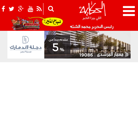
021_2.png
رئيس التحرير محمد الشبّه