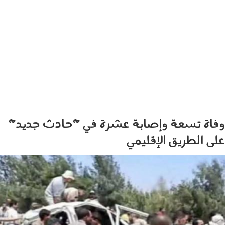
وفاة تسعة وإصابة عشرة في "حادث جديد"
على الطريق الإقليمي
0507003.jpg