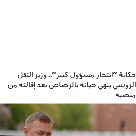
حكاية "انتحار مسؤول كبير".. وزير النقل
الروسي ينهي حياته بالرصاص بعد إقالته من
منصبه
0807001.jpg