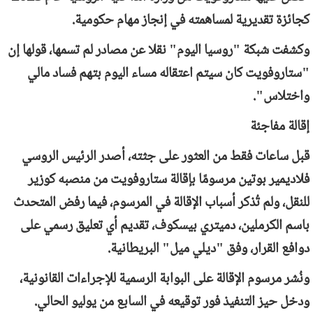
كجائزة تقديرية لمساهمته في إنجاز مهام حكومية.
وكشفت شبكة "روسيا اليوم" نقلا عن مصادر لم تسمها، قولها إن
"ستاروفويت كان سيتم اعتقاله مساء اليوم بتهم فساد مالي
واختلاس".
إقالة مفاجئة
قبل ساعات فقط من العثور على جثته، أصدر الرئيس الروسي
فلاديمير بوتين مرسومًا بإقالة ستاروفويت من منصبه كوزير
للنقل، ولم تُذكر أسباب الإقالة في المرسوم، فيما رفض المتحدث
باسم الكرملين، دميتري بيسكوف، تقديم أي تعليق رسمي على
دوافع القرار، وفق "ديلي ميل" البريطانية.
ونُشر مرسوم الإقالة على البوابة الرسمية للإجراءات القانونية،
ودخل حيز التنفيذ فور توقيعه في السابع من يوليو الحالي.