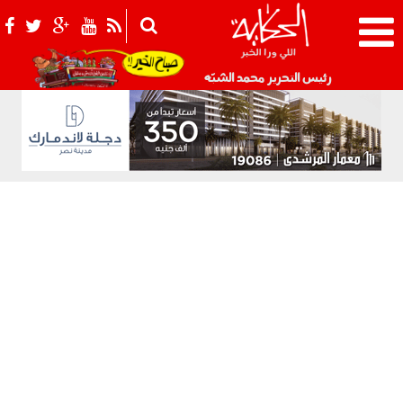
021_2.png
رئيس التحرير محمد الشبّه