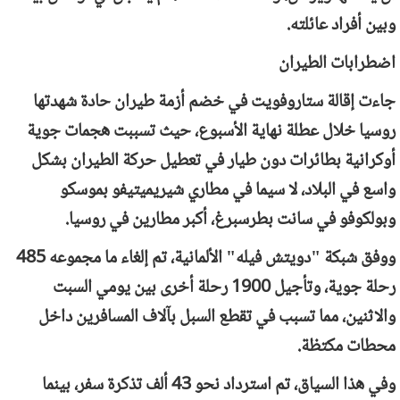
وبين أفراد عائلته.
اضطرابات الطيران
جاءت إقالة ستاروفويت في خضم أزمة طيران حادة شهدتها
روسيا خلال عطلة نهاية الأسبوع، حيث تسببت هجمات جوية
أوكرانية بطائرات دون طيار في تعطيل حركة الطيران بشكل
واسع في البلاد، لا سيما في مطاري شيريميتيفو بموسكو
وبولكوفو في سانت بطرسبرغ، أكبر مطارين في روسيا.
ووفق شبكة "دويتش فيله" الألمانية، تم إلغاء ما مجموعه 485
رحلة جوية، وتأجيل 1900 رحلة أخرى بين يومي السبت
والاثنين، مما تسبب في تقطع السبل بآلاف المسافرين داخل
محطات مكتظة.
وفي هذا السياق، تم استرداد نحو 43 ألف تذكرة سفر، بينما