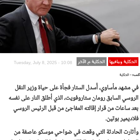
الحكاية ومافيها
الحكاية م الآخر
Tuesday, July 8, 2025 - 10:08
كتب:
- الحكاية
في مشهد مأساوي، أُسدل الستار فجأة على حياة وزير النقل
الروسي السابق رومان ستاروفويت، الذي أطلق النار على نفسه
بعد ساعات من قرار إقالته المفاجئ من قبل الرئيس الروسي
فلاديمير بوتين.
وأثارت الحادثة التي وقعت في ضواحي موسكو عاصفة من