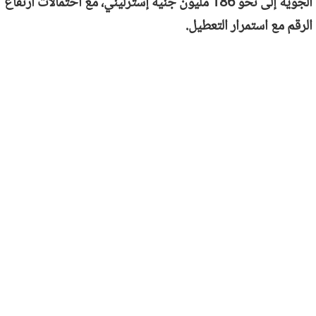
الجوية إلى نحو 186 مليون جنيه إسترليني، مع احتمالات ارتفاع
الرقم مع استمرار التعطيل.