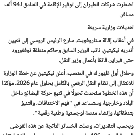
اضطرت شركات الطيران إلى توفير الإقامة في الفنادق لـ94 ألف
مسافر.
تعديلات وزارية سريعة
في أعقاب إقالة ستاروفويت، سارع الرئيس الروسي إلى تعيين
أندريه نيكيتين، نائب الوزير السابق وحاكم منطقة نوفغورود
حتى فبراير، قائمًا بأعمال وزير النقل.
وخلال أول ظهور له في المنصب، أعلن نيكيتين عن خطة الوزارة
للانتقال إلى نظام النقل الرقمي بالكامل بحلول عام 2026، مؤكدًا
أن هذه الخطوة ستُحدث تحولًا في تتبع حركة البضائع داخل
البلاد وخارجها، وستساعد في "فهم الاختناقات، والتنبؤ
بتدفقاتها، وإنشاء منصة لوجستية وطنية رقمية".
وبحسب التقديرات، وصلت الخسائر الناتجة عن هذه الفوضى