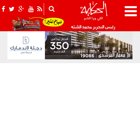
021_2.png
رئيس التحرير محمد الشبّه