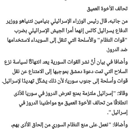
تحالف الأخوة العميق
من جانبه، قال رئيس الوزراء الإسرائيلي بنيامين نتنياهو ووزير
الدفاع يسرائيل كاتس إنهما أمرا الجيش الإسرائيلي بضرب
"قوات النظام" والأسلحة التي تنقل إلى السويداء لاستخدامها
ضد الدروز.
وأضافا في بيان أنَّ نشر القوات السورية يعد انتهاكًا لسياسة نزع
السلاح التي تمت دعوة دمشق بموجبها إلى الامتناع عن نقل
قوات وأسلحة إلى جنوب سوريا؛ لأن ذلك يشكّل تهديدًا لإسرائيل.
وقالا: "إسرائيل ملتزمة بمنع تعرض الدروز في سوريا للأذى
انطلاقًا من تحالف الأخوة العميق مع مواطنينا الدروز في
إسرائيل".
وأضافا: "نعمل على منع النظام السوري من إلحاق الأذى بهم،