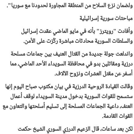
ولضمان نزع السلاح من المنطقة المجاورة لحدودنا مع سوريا".
مباحثات سورية إسرائيلية
وأفادت "رويترز" بأنه في مايو الماضي عقدت إسرائيل
والسلطات السورية محادثات مباشرة ركّزت على الأمن.
واندلعت جولة جديدة من القتال العنيف بين جماعات مسلحة
درزية ومقاتلين بدو في محافظة السويداء الأحد الماضي، مما
أسفر عن مقتل العشرات ونزوح الآلاف.
وقالت القيادة الروحية الدرزية في بيان مكتوب صباح اليوم إنها
ستسمح للقوات السورية بدخول مدينة السويداء لوقف أعمال
العنف، داعية الجماعات المسلحة إلى تسليم أسلحتها والتعاون مع
القوات القادمة.
لكن بعد ساعات، قال الزعيم الدرزي السوري الشيخ حكمت