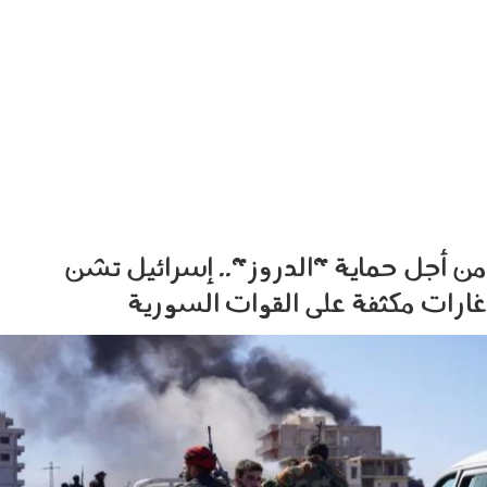
من أجل حماية "الدروز".. إسرائيل تشن
غارات مكثفة على القوات السورية
1607001.jpg