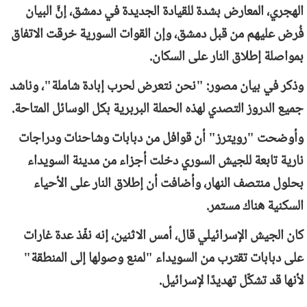
الهجري، المعارض بشدة للقيادة الجديدة في دمشق، إنَّ البيان
فُرض عليهم من قبل دمشق، وإن القوات السورية خرقت الاتفاق
بمواصلة إطلاق النار على السكان.
وذكر في بيان مصور: "نحن نتعرض لحرب إبادة شاملة"، وناشد
جميع الدروز التصدي لهذه الحملة البربرية بكل الوسائل المتاحة.
وأوضحت "رويترز" أن قوافل من دبابات وشاحنات ودراجات
نارية تابعة للجيش السوري دخلت أجزاء من مدينة السويداء
بحلول منتصف النهار، وأضافت أن إطلاق النار على الأحياء
السكنية هناك مستمر.
كان الجيش الإسرائيلي قال، أمس الاثنين، إنه نفّذ عدة غارات
على دبابات تقترب من السويداء "لمنع وصولها إلى المنطقة"
لأنها قد تشكّل تهديدًا لإسرائيل.