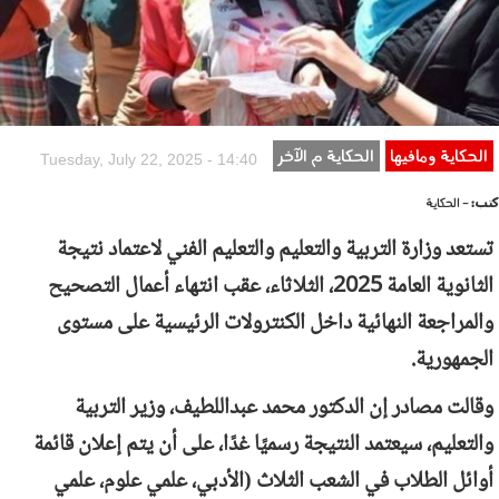
الحكاية ومافيها
الحكاية م الآخر
Tuesday, July 22, 2025 - 14:40
كتب:
- الحكاية
تستعد وزارة التربية والتعليم والتعليم الفني لاعتماد نتيجة
الثانوية العامة 2025، الثلاثاء، عقب انتهاء أعمال التصحيح
والمراجعة النهائية داخل الكنترولات الرئيسية على مستوى
الجمهورية.
وقالت مصادر إن الدكتور محمد عبداللطيف، وزير التربية
والتعليم، سيعتمد النتيجة رسميًا غدًا، على أن يتم إعلان قائمة
أوائل الطلاب في الشعب الثلاث (الأدبي، علمي علوم، علمي