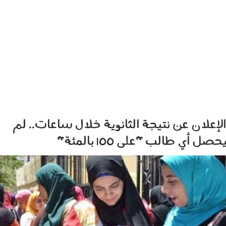
الإعلان عن نتيجة الثانوية خلال ساعات.. لم
يحصل أي طالب "على 100 بالمئة"
2207002.jpg