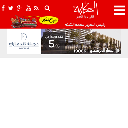
021_2.png
رئيس التحرير محمد الشبّه