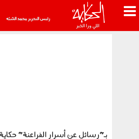
رئيس التحرير محمد الشبّه
بـ"رسائل عن أسرار الفراعنة" حكاية