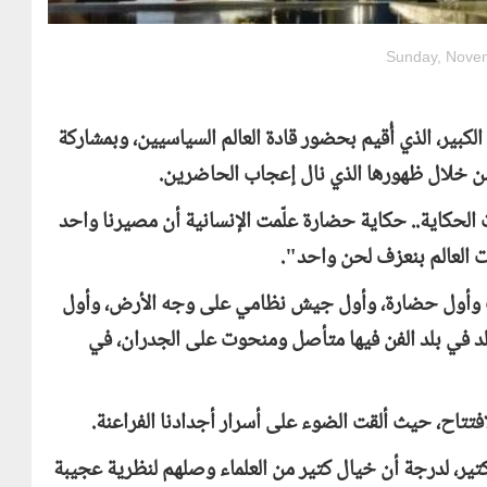
Sunday, Novem
بير، الذي أُقيم بحضور قادة العالم السياسيين، وبمشاركة
ن خلال ظهورها الذي نال إعجاب الحاضرين.
الحكاية.. حكاية حضارة علّمت الإنسانية أن مصيرنا واحد
ات العالم بنعزف لحن واحد".
ب وأول حضارة، وأول جيش نظامي على وجه الأرض، وأول
لد في بلد الفن فيها متأصل ومنحوت على الجدران، في
فتتاح، حيث ألقت الضوء على أسرار أجدادنا الفراعنة.
از كتير، لدرجة أن خيال كتير من العلماء وصلهم لنظرية عجيبة