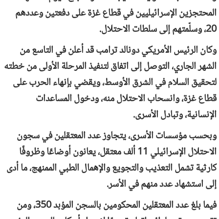
المحتجزين الإسرائيليين في قطاع غزة على دفعتين وعددهم
20، وسلّمتهم إلى سلطات الاحتلال.
وكان الرئيس الأمريكي دونالد ترامب قد أعلن في التاسع من
الشهر الجاري، التوصل إلى اتفاق لتنفيذ المرحلة الأولى من خطته
لتحقيق السلام في الشرق الأوسط، ويقضي بإنهاء الحرب على
قطاع غزة، وانسحاب الاحتلال منه، ودخول المساعدات
الإنسانية، وتبادل الأسرى.
وبحسب مؤسسات الأسرى، يتجاوز عدد المعتقلين في سجون
الاحتلال الإسرائيلي 11 ألف معتقل، يعانون أوضاعًا وظروفًا
كارثية تشمل التعذيب والتجويع والإهمال الطبي الممنهج، ما أدى
إلى استشهاد عدد منهم في الأسر.
فيما بلغ عدد المعتقلين المحكومين بالسجن المؤبد 350، ومن