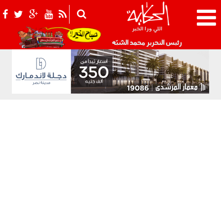
021_2.png
رئيس التحرير محمد الشبّه