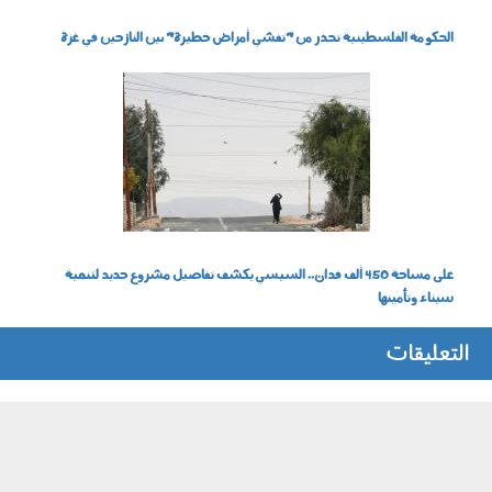
الحكومة الفلسطينية تحذر من "تفشي أمراض خطيرة" بين النازحين في غزة
010502.jpg
على مساحة 450 ألف فدان.. السيسي يكشف تفاصيل مشروع جديد لتنمية
سيناء وتأمينها
التعليقات