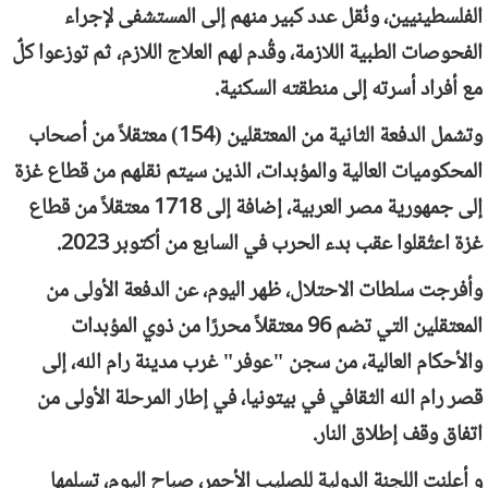
الفلسطينيين، ونُقل عدد كبير منهم إلى المستشفى لإجراء
الفحوصات الطبية اللازمة، وقُدم لهم العلاج اللازم، ثم توزعوا كلٌ
مع أفراد أسرته إلى منطقته السكنية.
وتشمل الدفعة الثانية من المعتقلين (154) معتقلاً من أصحاب
المحكوميات العالية والمؤبدات، الذين سيتم نقلهم من قطاع غزة
إلى جمهورية مصر العربية، إضافة إلى 1718 معتقلاً من قطاع
غزة اعتُقلوا عقب بدء الحرب في السابع من أكتوبر 2023.
وأفرجت سلطات الاحتلال، ظهر اليوم، عن الدفعة الأولى من
المعتقلين التي تضم 96 معتقلاً محررًا من ذوي المؤبدات
والأحكام العالية، من سجن "عوفر" غرب مدينة رام الله، إلى
قصر رام الله الثقافي في بيتونيا، في إطار المرحلة الأولى من
اتفاق وقف إطلاق النار.
و أعلنت اللجنة الدولية للصليب الأحمر، صباح اليوم، تسلمها