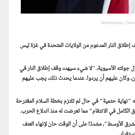
Wednesday, Octob
ف إطلاق النار المدعوم من الولايات المتحدة في غزة ليس
جولته الآسيوية، "لا شيء سيهدد وقف إطلاق النار في
ليون، وكان عليهم أن يردوا. عندما يحدث ذلك، يجب عليهم
"نهاية حتمية" في حال لم تلتزم بخطة السلام المقترحة
 الكامل في الانتقام" مما تعرضت له منذ اندلاع الحرب.
رق الأوسط"، مشددًا على أن الوقت حان لإنهاء العنف
ستقرار.