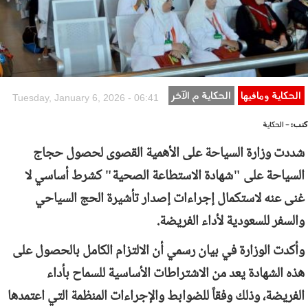
الحكاية ومافيها
الحكاية م الآخر
Tuesday, January 6, 2026 - 06:41
كتب:
- الحكاية
شددت وزارة السياحة على الأهمية القصوى لحصول حجاج
السياحة على "شهادة الاستطاعة الصحية" كشرط أساسي لا
غنى عنه لاستكمال إجراءات إصدار تأشيرة الحج السياحي
والسفر للسعودية لأداء الفريضة.
وأكدت الوزارة في بيان رسمي أن الالتزام الكامل بالحصول على
هذه الشهادة يعد من الاشتراطات الأساسية للسماح بأداء
الفريضة، وذلك وفقاً للضوابط والإجراءات المنظمة التي اعتمدها