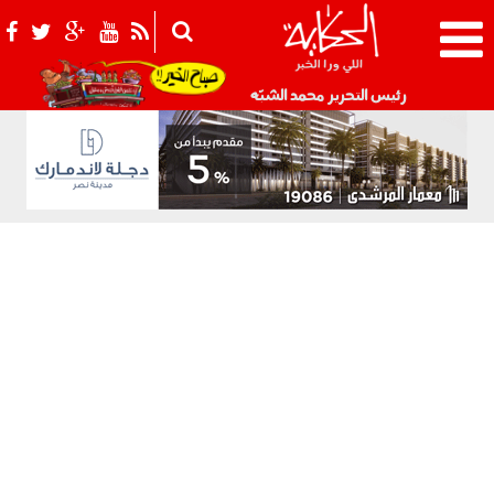
021_2.png
رئيس التحرير محمد الشبّه