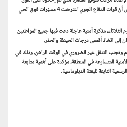
إطفاء هرعت لموقع السفارة الذي تم إخلاؤه على الفور.
فيما أفاد مصدر مقرب من الجيش لوكالة فرانس برس أنّ قوات الدفاع الجوي اعترضت 4 مسيّرات فوق الحي
م الثلاثاء، مذكرة أمنية عاجلة دعت فيها جميع المواطنين
ان إلى اتخاذ أقصى درجات الحيطة والحذر.
هم وتجنب التنقل غير الضروري في الوقت الراهن، وذلك في
لأمنية المتسارعة في المنطقة، مؤكدة على أهمية متابعة
سمية التابعة للبعثة الدبلوماسية.