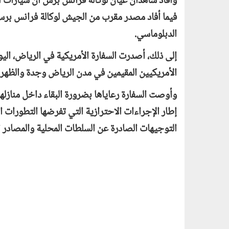
وأفاد شاهدان عيان لوكالة فرانس برس أنّ سيارات ال
الدبلوماسي.
إلى ذلك، أصدرت السفارة الأمريكية في الرياض، اليو
الأمريكيين المقيمين في مدن الرياض وجدة والظهر
وأوصت السفارة رعاياها بضرورة البقاء داخل منازل
إطار الإجراءات الاحترازية التي تفرضها التطورات ا
التوجيهات الصادرة عن السلطات المحلية والمصادر الر