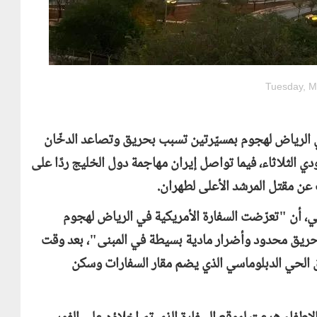
Tuesday, M
ي الرياض لهجوم بمسيّرتين تسبب بحريق وتصاعد الدخّان
ي الثلاثاء، فيما تواصل إيران مهاجمة دول الخليج ردًا على
 عن مقتل المرشد الأعلى لطهران.
كي، أن "تعرّضت السفارة الأمريكية في الرياض لهجوم
 حريق محدود وأضرار مادية بسيطة في المبنى"، بعد وقت
 الحي الدبلوماسي الذي يضم مقار السفارات وسكن