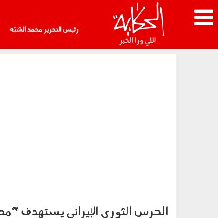
رئيس التحرير محمد الشبّه
الحرس الثوري الإيراني يستهدف "مد