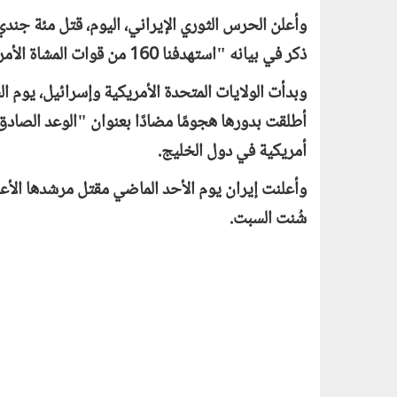
وأعلن الحرس الثوري الإيراني، اليوم، قتل مئة جن
ذكر في بيانه "استهدفنا 160 من قوات المشاة الأمريكية في دبي وقتلنا 100 منهم".
وبدأت الولايات المتحدة الأمريكية وإسرائيل، يوم ا
أمريكية في دول الخليج.
وأعلنت إيران يوم الأحد الماضي مقتل مرشدها الأعل
شُنت السبت.