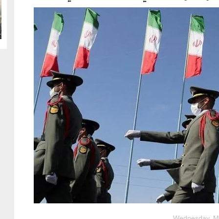
g
Wednesday, Ma