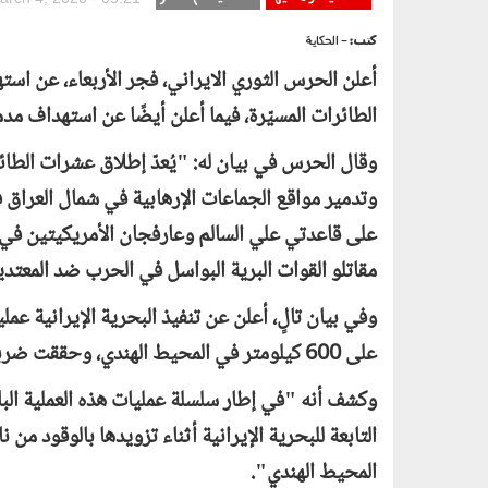
كتب:
- الحكاية
أعلن الحرس الثوري الايراني، فجر الأربعاء، عن است
الطائرات المسيّرة، فيما أعلن أيضًا عن استهداف مد
وقال الحرس في بيان له: "يُعدّ إطلاق عشرات الطائرا
وتدمير مواقع الجماعات الإرهابية في شمال العراق
على قاعدتي علي السالم وعارفجان الأمريكيتين في ا
مقاتلو القوات البرية البواسل في الحرب ضد المعتدي
وفي بيان تالٍ، أعلن عن تنفيذ البحرية الإيرانية
على 600 كيلومتر في المحيط الهندي، وحققت ضربة قوية.
المحيط الهندي".