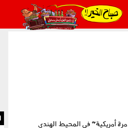
021_2.png
ا
مرة أمريكية" في المحيط الهندي