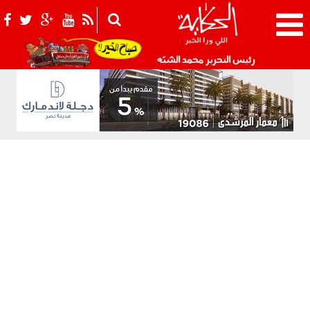
021_2.png
رئيس التحرير محمد الشبّه