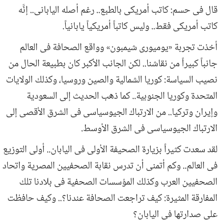
قال فى حسم: كاتب أمريكى بالطبع.. رغم أصله اليابانى.. إنَّه
كاتب أمريكى فقط.. وليس كاتباً أمريكياً يابانياً.
أخذت تجربة «يوميورى شيمبون» وواقع الصحافة فى العالم
جانباً كبيراً من نقاشنا.. لكن الجانب الأكبر كان بطبيعة الحال من
نصيب السياسة: كوريا الشمالية والصين وروسيا، وكذلك الولايات
المتحدة وكوريا الجنوبية.. كما ذهب الحديث إلى السعودية
وإيران وتركيا.. من الارتباك الجيوسياسى فى الشرق الأقصى إلى
الارتباك الجيوسياسى فى الشرق الأوسط.
لقد سعدت كثيراً بزيارة الصحيفة الأولى فى اليابان.. أولى التوزيع
فى العالم.. وكم أتمنى أن تدرس نقابة الصحفيين المصرية واتحاد
الصحفيين العرب وكذلك المؤسسات الصحفية فى بلادنا تلك
المفارقة المثيرة: كيف تراجعت الصحافة عندنا؟.. وكيف حافظت
على صدارتها فى اليابان؟