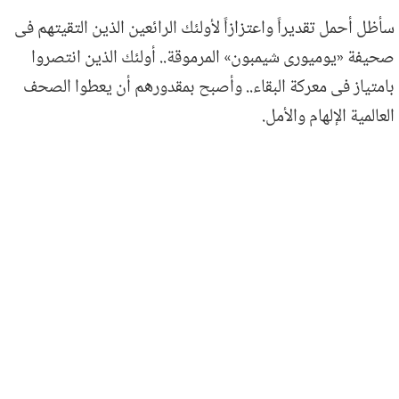
سأظل أحمل تقديراً واعتزازاً لأولئك الرائعين الذين التقيتهم فى
صحيفة «يوميورى شيمبون» المرموقة.. أولئك الذين انتصروا
بامتياز فى معركة البقاء.. وأصبح بمقدورهم أن يعطوا الصحف
العالمية الإلهام والأمل.