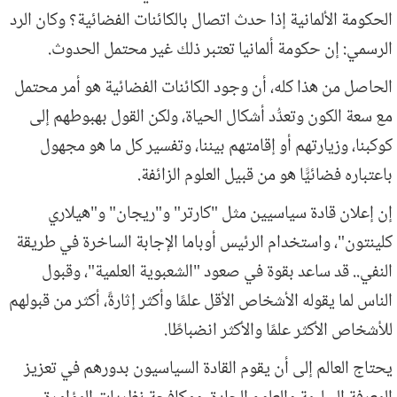
الحكومة الألمانية إذا حدث اتصال بالكائنات الفضائية؟ وكان الرد
الرسمي: إن حكومة ألمانيا تعتبر ذلك غير محتمل الحدوث.
الحاصل من هذا كله، أن وجود الكائنات الفضائية هو أمر محتمل
مع سعة الكون وتعدُّد أشكال الحياة، ولكن القول بهبوطهم إلى
كوكبنا، وزيارتهم أو إقامتهم بيننا، وتفسير كل ما هو مجهول
باعتباره فضائيًّا هو من قبيل العلوم الزائفة.
إن إعلان قادة سياسيين مثل "كارتر" و"ريجان" و"هيلاري
كلينتون"، واستخدام الرئيس أوباما الإجابة الساخرة في طريقة
النفي.. قد ساعد بقوة في صعود "الشعبوية العلمية"، وقبول
الناس لما يقوله الأشخاص الأقل علمًا وأكثر إثارةً، أكثر من قبولهم
للأشخاص الأكثر علمًا والأكثر انضباطًا.
يحتاج العالم إلى أن يقوم القادة السياسيون بدورهم في تعزيز