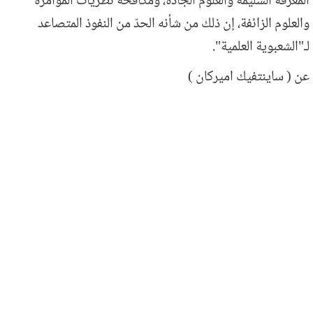
المعرفة السليمة والعلوم الجادة، ومكافحة نظريات المؤامرة
والعلوم الزائفة، إن ذلك من شأنه الحدّ من النفوذ المتصاعد
لـ"الشعبوية العلمية".
عن ( ساينتفيك اميركان )