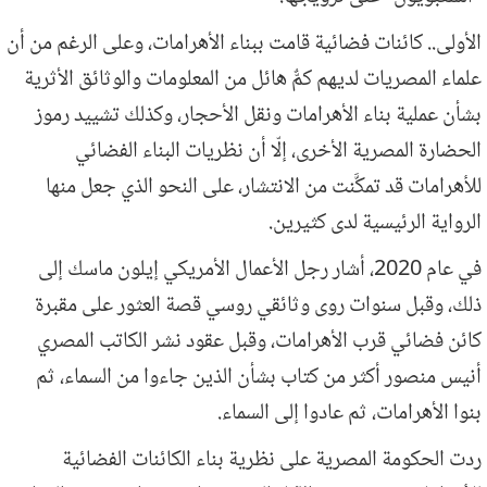
الأولى.. كائنات فضائية قامت ببناء الأهرامات، وعلى الرغم من أن
علماء المصريات لديهم كمٌّ هائل من المعلومات والوثائق الأثرية
بشأن عملية بناء الأهرامات ونقل الأحجار، وكذلك تشييد رموز
الحضارة المصرية الأخرى، إلّا أن نظريات البناء الفضائي
للأهرامات قد تمكَّنت من الانتشار، على النحو الذي جعل منها
الرواية الرئيسية لدى كثيرين.
في عام 2020، أشار رجل الأعمال الأمريكي إيلون ماسك إلى
ذلك، وقبل سنوات روى وثائقي روسي قصة العثور على مقبرة
كائن فضائي قرب الأهرامات، وقبل عقود نشر الكاتب المصري
أنيس منصور أكثر من كتاب بشأن الذين جاءوا من السماء، ثم
بنوا الأهرامات، ثم عادوا إلى السماء.
ردت الحكومة المصرية على نظرية بناء الكائنات الفضائية