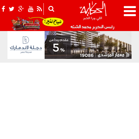
021_2.png
رئيس التحرير محمد الشبّه