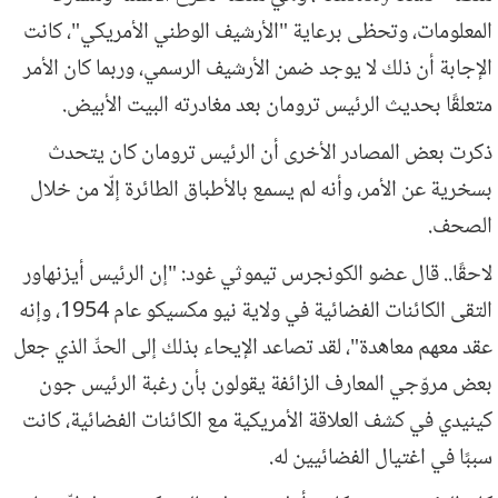
المعلومات، وتحظى برعاية "الأرشيف الوطني الأمريكي"، كانت
الإجابة أن ذلك لا يوجد ضمن الأرشيف الرسمي، وربما كان الأمر
متعلقًا بحديث الرئيس ترومان بعد مغادرته البيت الأبيض.
ذكرت بعض المصادر الأخرى أن الرئيس ترومان كان يتحدث
بسخرية عن الأمر، وأنه لم يسمع بالأطباق الطائرة إلّا من خلال
الصحف.
لاحقًا.. قال عضو الكونجرس تيموثي غود: "إن الرئيس أيزنهاور
التقى الكائنات الفضائية في ولاية نيو مكسيكو عام 1954، وإنه
عقد معهم معاهدة"، لقد تصاعد الإيحاء بذلك إلى الحدِّ الذي جعل
بعض مروّجي المعارف الزائفة يقولون بأن رغبة الرئيس جون
كينيدي في كشف العلاقة الأمريكية مع الكائنات الفضائية، كانت
سببًا في اغتيال الفضائيين له.