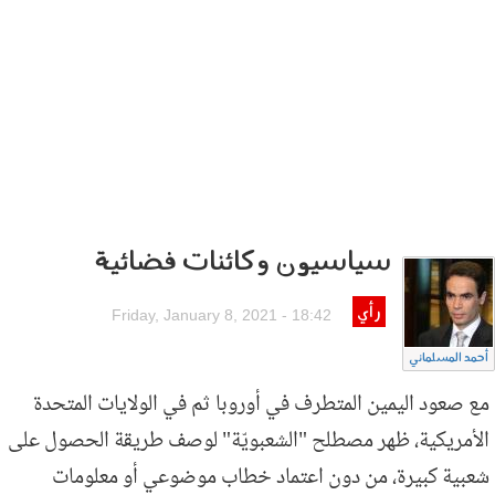
سياسيون وكائنات فضائية
رأي
Friday, January 8, 2021 - 18:42
أحمد المسلماني
مع صعود اليمين المتطرف في أوروبا ثم في الولايات المتحدة
الأمريكية، ظهر مصطلح "الشعبويّة" لوصف طريقة الحصول على
شعبية كبيرة، من دون اعتماد خطاب موضوعي أو معلومات