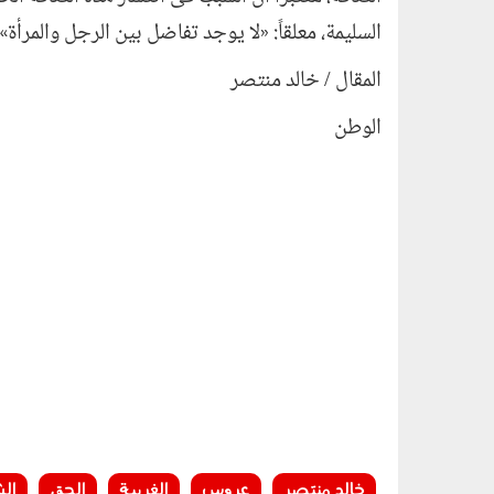
السليمة، معلقاً: «لا يوجد تفاضل بين الرجل والمرأة».
المقال / خالد منتصر
الوطن
خالد منتصر
عروس
الغربية
الحق
ال