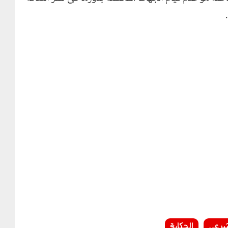
شرعى
الحكاية