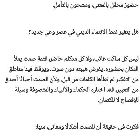
حضورٌ محمَّل بالمعنى، ومشحون بالتأمل.
هل يتغير نمط الانتماء الديني في عصر وعي جديد؟
ليس كل ساكت غائب، ولا كل متكلم حاضر، فثمة صمت يملأ
المكان بحضوره، يفرض هيبته دون صوت، ويوقظ فينا مناطق
من التفكير لم تطأها الكلمات من قبل. ولأن الصمت أحيانًا أصدق
من التعبير، فقد اختاره الحكماء والأنبياء والمتصوفة وسيلة
للإفصاح لا للكتمان.
فكرت فى حقيقة أن للصمت أشكالًا ومعانى، منها: