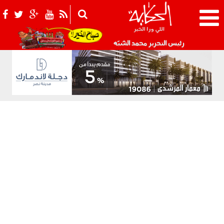
021_2.png
رئيس التحرير محمد الشبّه