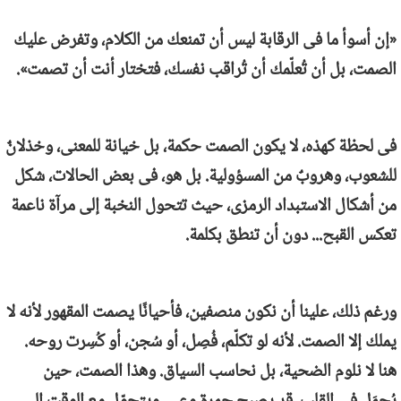
«إن أسوأ ما فى الرقابة ليس أن تمنعك من الكلام، وتفرض عليك
الصمت، بل أن تُعلّمك أن تُراقب نفسك، فتختار أنت أن تصمت».
فى لحظة كهذه، لا يكون الصمت حكمة، بل خيانة للمعنى، وخذلانٌ
للشعوب، وهروبٌ من المسؤولية. بل هو، فى بعض الحالات، شكل
من أشكال الاستبداد الرمزى، حيث تتحول النخبة إلى مرآة ناعمة
تعكس القبح... دون أن تنطق بكلمة.
ورغم ذلك، علينا أن نكون منصفين، فأحيانًا يصمت المقهور لأنه لا
يملك إلا الصمت. لأنه لو تكلّم، فُصِل، أو سُجن، أو كُسِرت روحه.
هنا لا نلوم الضحية، بل نحاسب السياق. وهذا الصمت، حين