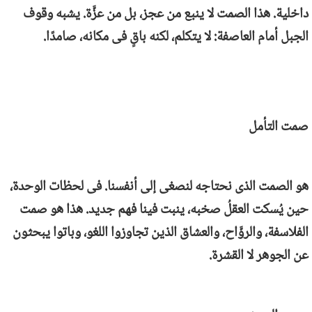
داخلية. هذا الصمت لا ينبع من عجز، بل من عزَّة. يشبه وقوف
الجبل أمام العاصفة: لا يتكلم، لكنه باقٍ فى مكانه، صامدًا.
صمت التأمل
هو الصمت الذى نحتاجه لنصغى إلى أنفسنا. فى لحظات الوحدة،
حين يُسكت العقلُ صخبه، ينبت فينا فهم جديد. هذا هو صمت
الفلاسفة، والروَّاح، والعشاق الذين تجاوزوا اللغو، وباتوا يبحثون
عن الجوهر لا القشرة.