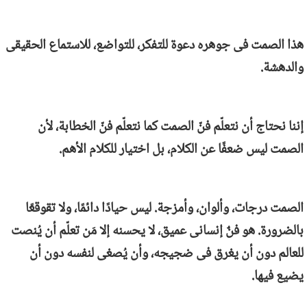
هذا الصمت فى جوهره دعوة للتفكر، للتواضع، للاستماع الحقيقى
والدهشة.
إننا نحتاج أن نتعلّم فنّ الصمت كما نتعلّم فنّ الخطابة، لأن
الصمت ليس ضعفًا عن الكلام، بل اختيار للكلام الأهم.
الصمت درجات، وألوان، وأمزجة. ليس حيادًا دائمًا، ولا تقوقعًا
بالضرورة. هو فنٌ إنسانى عميق، لا يحسنه إلا مَن تعلّم أن يُنصت
للعالم دون أن يغرق فى ضجيجه، وأن يُصغى لنفسه دون أن
يضيع فيها.