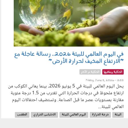
في اليوم العالمي للبيئة 2026.. رسالة عاجلة مع
"الارتفاع المخيف لحرارة الأرض"
الحكاية ومافيها
الحكاية م الآخر
Friday, June 5, 2026 - 13:55
يحل اليوم العالمي للبيئة في 5 يونيو 2026، بينما يعاني الكوكب من
ارتفاع ملحوظ في درجات الحرارة التي تقترب من 1.5 درجة مئوية
مقارنة بمستويات عصر ما قبل الصناعة. وتستضيف احتفالات اليوم
العالمي للبيئة...
البيئة
درجة الحرارة
اليوم العالمي للبيئة
الاحتباس الحراري
الطقس
ارتفاع درجات الحرارة
المناخ