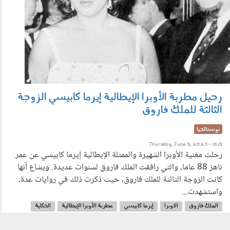
رحيل مطربة الأوبرا الإيطالية إيرما كابيسي الزوجة
الثالثة للملك فاروق
نوستالجيا
Thursday, June 8, 2023 - 15:18
رحلت مغنية الأوبرا الشهيرة والممثلة الإيطالية إيرما كابيسي عن عمر
ناهز 88 عاما، والتي رافقت الملك فاروق لسنوات عديدة. ويشاع أنها
كانت الزوجة الثالثة للملك فاروق، حيث ذكرت ذلك في روايات عدة،
واستشهدت...
الملك فاروق
الاوبرا
إيرما كابيسي
مطربة الأوبرا الإيطالية
الحكاية