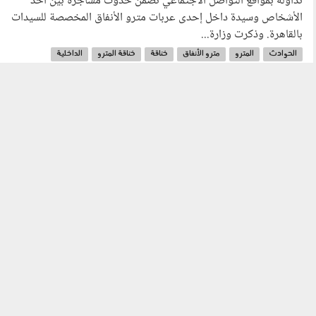
تداوله بمواقع التواصل الاجتماعي تضمن حدوث مشاجرة بين أحد
الأشخاص وسيدة داخل إحدى عربات مترو الأنفاق المخصصة للسيدات
بالقاهرة. وذكرت وزارة...
الحوادث
المترو
مترو الأنفاق
خناقة
خناقة المترو
الداخلية
وزارة الداخلية
عربة السيدات