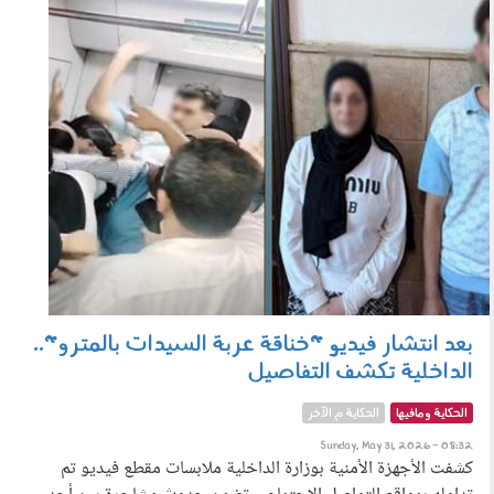
310503.jpg
بعد انتشار فيديو "خناقة عربة السيدات بالمترو"..
الداخلية تكشف التفاصيل
الحكاية ومافيها
الحكاية م الآخر
Sunday, May 31, 2026 - 08:32
كشفت الأجهزة الأمنية بوزارة الداخلية ملابسات مقطع فيديو تم