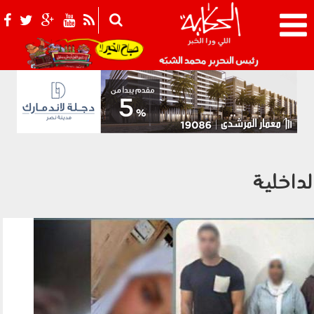
021_2.png
رئيس التحرير محمد الشبّه
لداخلية
060804.jpg