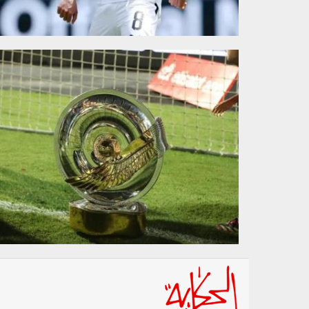
220702.jpg