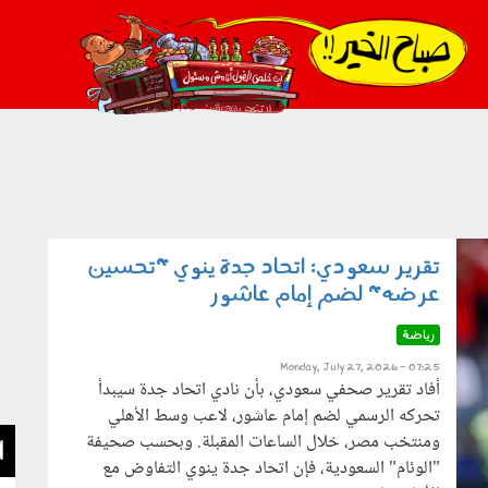
021_2.png
تقرير سعودي: اتحاد جدة ينوي "تحسين
عرضه" لضم إمام عاشور
رياضة
Monday, July 27, 2026 - 07:25
أفاد تقرير صحفي سعودي، بأن نادي اتحاد جدة سيبدأ
تحركه الرسمي لضم إمام عاشور، لاعب وسط الأهلي
ومنتخب مصر، خلال الساعات المقبلة. وبحسب صحيفة
ا
"الوئام" السعودية، فإن اتحاد جدة ينوي التفاوض مع