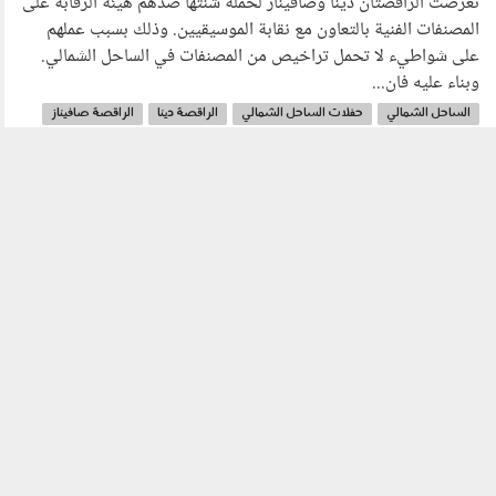
تعرضت الراقصتان دينا وصافيناز لحملة شنتها ضدهم هيئة الرقابة على
المصنفات الفنية بالتعاون مع نقابة الموسيقيين. وذلك بسبب عملهم
على شواطيء لا تحمل تراخيص من المصنفات في الساحل الشمالي.
وبناء عليه فان...
الساحل الشمالي
حفلات الساحل الشمالي
الراقصة دينا
الراقصة صافيناز