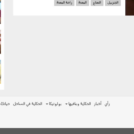
الجنزبيل
النعناع
المعدة
راحة المعدة
g
g
g
رأي
أخبار
الحكاية ومافيها
بولوتيكا
الحكاية في الساحل
حياتك