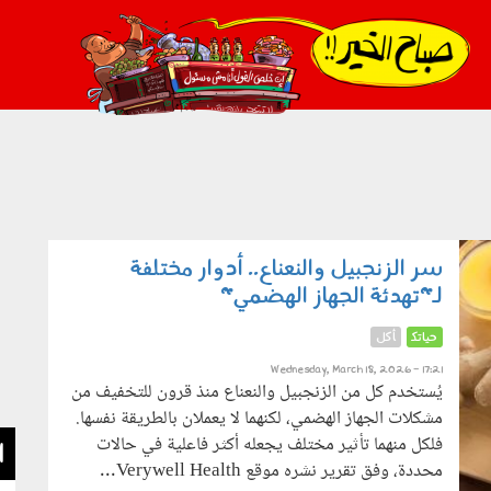
021_2.png
سر الزنجبيل والنعناع.. أدوار مختلفة
لـ"تهدئة الجهاز الهضمي"
حياتك
أكل
Wednesday, March 18, 2026 - 17:21
يُستخدم كل من الزنجبيل والنعناع منذ قرون للتخفيف من
مشكلات الجهاز الهضمي، لكنهما لا يعملان بالطريقة نفسها.
فلكل منهما تأثير مختلف يجعله أكثر فاعلية في حالات
ا
محددة، وفق تقرير نشره موقع Verywell Health...