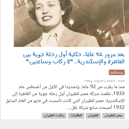
بعد مرور 92 عامًا.. حكاية أول رحلة جوية بين
القاهرة والإسكندرية.. "8 ركاب وساعتين"
نوستالجيا
Friday, August 1, 2025 - 19:28
منذ ما يقرب من 92 عاما، وتحديدا في الأول من أغسطس عام
1933، نظمت شركة مصر للطيران أول رحلة جوية من القاهرة إلى
الإسكندرية. مصر للطيران التي كانت تأسست في مايو من العام السابق
1932 أصبحت سابع شركة نقل...
مصر للطيران
الطيران
الطائرات
رحلات الطيران