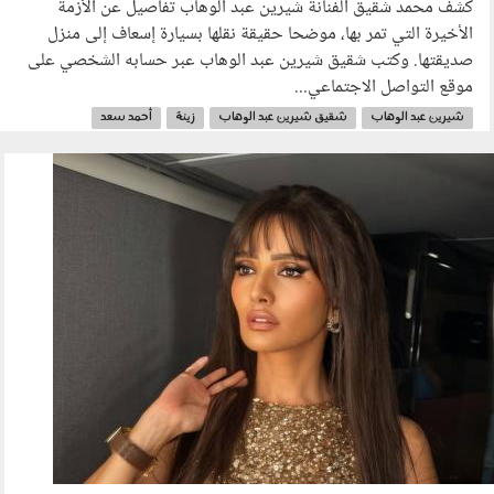
كشف محمد شقيق الفنانة شيرين عبد الوهاب تفاصيل عن الأزمة
الأخيرة التي تمر بها، موضحا حقيقة نقلها بسيارة إسعاف إلى منزل
صديقتها. وكتب شقيق شيرين عبد الوهاب عبر حسابه الشخصي على
موقع التواصل الاجتماعي...
شيرين عبد الوهاب
شقيق شيرين عبد الوهاب
زينة
أحمد سعد
محمود الليثي
أشرف زكي
031204.jpg