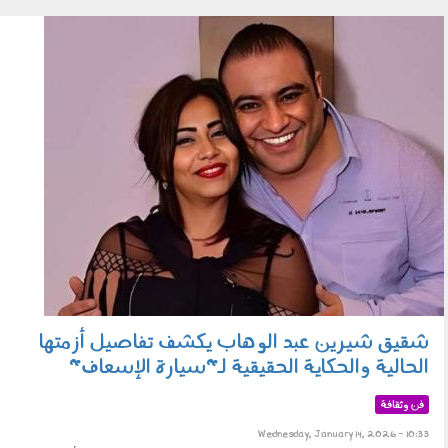
زينة
140103.jpg
شقيق شيرين عبد الوهاب يكشف تفاصيل أزمتها
الحالية والحكاية الحقيقية لـ"سيارة الإسعاف"
فن وثقافة
Wednesday, January 14, 2026 - 10:33