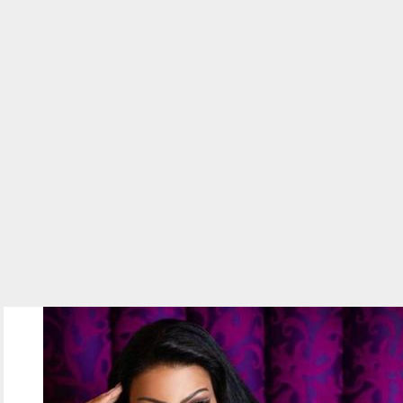
37dfg_5_1.jpg