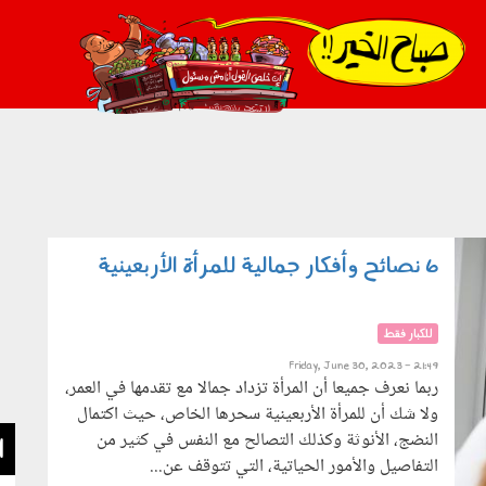
021_2.png
6 نصائح وأفكار جمالية للمرأة الأربعينية
للكبار فقط
Friday, June 30, 2023 - 21:49
ربما نعرف جميعا أن المرأة تزداد جمالا مع تقدمها في العمر،
ولا شك أن للمرأة الأربعينية سحرها الخاص، حيث اكتمال
النضج، الأنوثة وكذلك التصالح مع النفس في كثير من
ا
التفاصيل والأمور الحياتية، التي تتوقف عن...