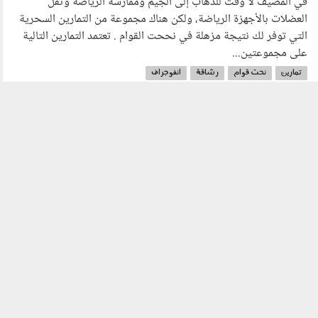
في المصيف لا وقت للذهاب إلى الجيم وممارسة الرياضة وثقل
العضلات بالأجهزة الرياضة، ولكن هناك مجموعة من التمارين السحرية
التي توفر لك نتيجة مزهلة في نححت القوام . تعتمد التمارين التالية
على مجموعتين...
تمارين
نحت قوام
رشاقة
انفوجراف