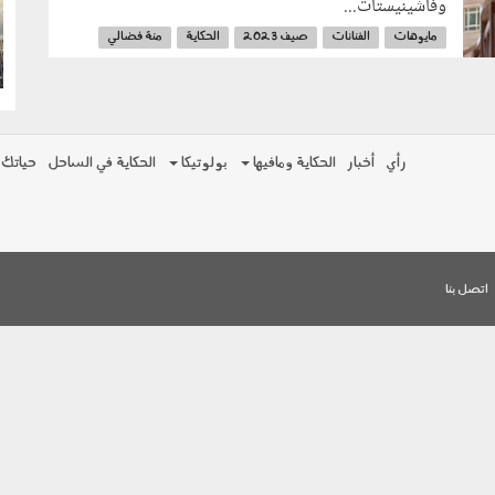
وفاشينيستات...
g
مايوهات
الفنانات
صيف 2023
الحكاية
منة فضالي
تمارا فرا
لقاء الخميسي
رأي
أخبار
الحكاية ومافيها
بولوتيكا
الحكاية في الساحل
حياتك
اتصل بنا