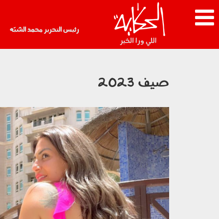
رئيس التحرير محمد الشبّه
صيف 2023
6789.png