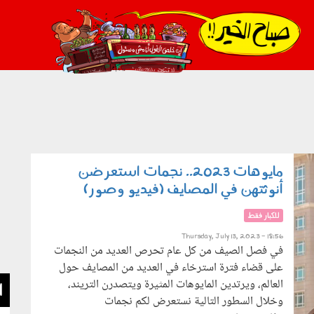
021_2.png
مايوهات 2023.. نجمات استعرضن
أنوثتهن في المصايف (فيديو وصور)
للكبار فقط
Thursday, July 13, 2023 - 18:56
في فصل الصيف من كل عام تحرص العديد من النجمات
على قضاء فترة استرخاء في العديد من المصايف حول
العالم، ويرتدين المايوهات المثيرة ويتصدرن التريند،
ا
وخلال السطور التالية نستعرض لكم نجمات