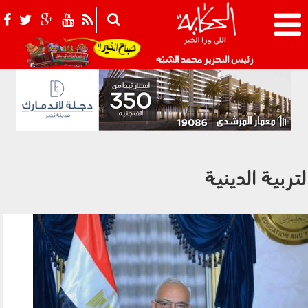
021_2.png
رئيس التحرير محمد الشبّه
لتربية الدينية
الدكتور رضا حجازي وزير التربية والتعليم