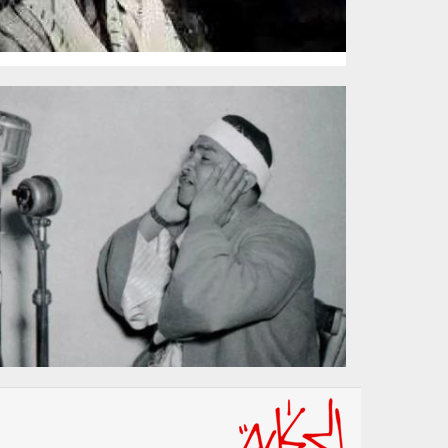
2612_004_2.jpg