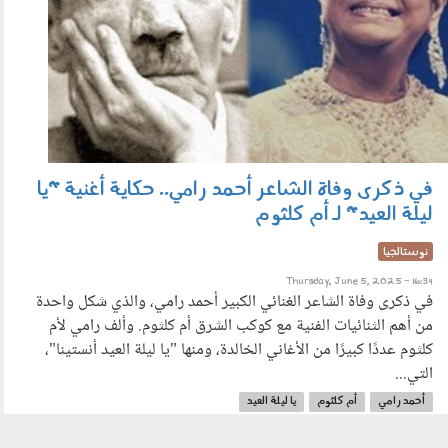
في ذكرى وفاة الشاعر أحمد رامي.. حكاية أغنية "يا
ليلة العيد" لـ أم كلثوم
نوستالجيا
Thursday, June 5, 2025 - 16:34
في ذكرى وفاة الشاعر الغنائي الكبير أحمد رامي، والذي شكل واحدة
من أهم الثنائيات الفنية مع كوكب الشرق أم كلثوم. وألف رامي لأم
كلثوم عددًا كبيرًا من الأغاني الخالدة، ومنها "يا ليلة العيد أنستينا"،
التي...
أحمد رامي
أم كلثوم
يا ليلة العيد