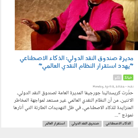
مديرة صندوق النقد الدولي: الذكاء الاصطناعي
"يهدد استقرار النظام النقدي العالمي"
حياتك
تكنو
Monday, April 13, 2026 - 14:21
حذّرت كريستالينا جورجيفا المديرة العامة لصندوق النقد الدولي،
الاثنين، من أن النظام النقدي العالمي غير مستعد لمواجهة المخاطر
المتزايدة للذكاء الاصطناعي، في ظل التهديدات الطارئة التي أثارها
نموذج "...
الذكاء الاصطناعي
صندوق النقد الدولي
استقرار العالم
مديرة صندوق النقد الدولي
AI
العملات الرقمية